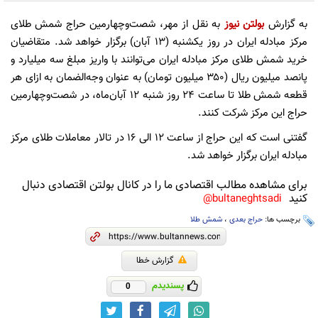
به گزارش
بولتن نیوز
به نقل از مهر، شصت‌وچهارمین حراج شمش طلای
مرکز مبادله ایران در روز یکشنبه (۱۳ آبان‌) برگزار خواهد شد. متقاضیان
خرید شمش طلای مرکز مبادله ایران می‌توانند با واریز مبلغ سه میلیارد و
پانصد میلیون ریال (۳۵۰ میلیون تومان) به عنوان وجه‌الضمان به ازای هر
قطعه شمش طلا تا ساعت ۲۴ روز شنبه ۱۲ آبان‌ماه، در شصت‌وچهارمین
حراج این مرکز شرکت کنند.
گفتنی است که این حراج از ساعت ۱۲ الی ۱۶ در تالار معاملات طلای مرکز
مبادله ایران برگزار خواهد شد.
برای مشاهده مطالب اقتصادی ما را در کانال بولتن اقتصادی دنبال
کنید
bultaneghtsadi@
برچسب ها:
حراج بعدی
،
شمش طلا
گزارش خطا
پسندیدم
0