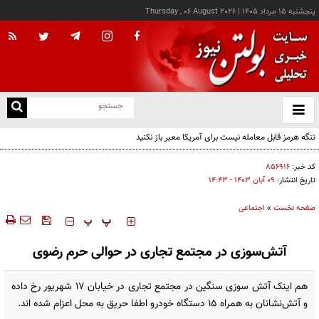
پنجشنبه ۱۵ مرداد ۱۴۰۵
|
Thursday , 06 August 2026
از
و
ته
تنگه هرمز قابل معامله نیست برای آمریکا معبر باز نکنید
ن
نو
کد خبر:
۸۵۶۹۱۶
تاریخ انتشار:
۰۹ آبان ۱۴۰۳ - ۱۴:۴۳
صفحه نخست
»
اجتماعی
‍‍‍ پ
پ
آتش‌سوزی در مجتمع تجاری در حوالی حرم رضوی
هم اینک آتش سوزی سنگین در مجتمع تجاری در خیابان ۱۷ شهریور رخ داده
و آتش‌نشانان به همراه ۱۵ دستگاه خودرو اطفا حریق به محل اعزام شده اند.