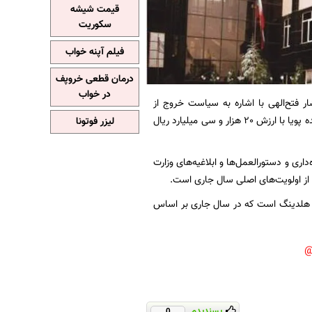
قیمت شیشه
سکوریت
فیلم آپنه خواب
درمان قطعی خروپف
در خواب
 فتح‌الهی با اشاره به سیاست خروج از
بنگاه‌داری بانک ملی اظهار داشت: شرکت کارخانجات صنعتی و تولیدی اتمسفر وابسته به هلدینگ آینده پویا با ارزش 20 هزار و سی میلیارد ریال
لیزر فوتونا
اری و دستورالعمل‌ها و ابلاغیه‌های وزارت
 از اولویت‌های اصلی سال جاری است.
ین هلدینگ است که در سال جاری بر اساس
پسندیدم
0