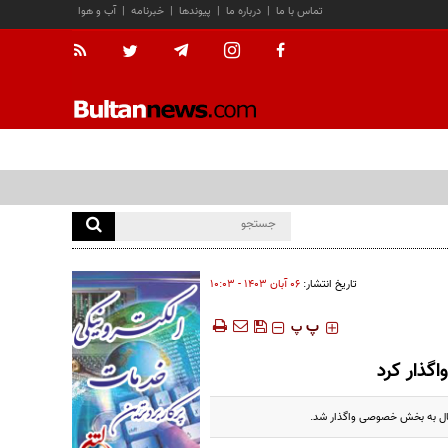
تماس با ما
|
درباره ما
|
پیوندها
|
خبرنامه
|
آب و هوا
تاریخ انتشار:
۰۶ آبان ۱۴۰۳ - ۱۰:۰۳
‍‍‍ پ
پ