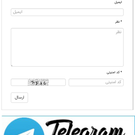
ایمیل
* نظر
* کد امنیتی