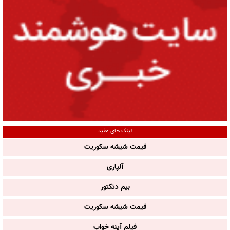
لینک های مفید
قیمت شیشه سکوریت
آلپاری
بیم دتکتور
قیمت شیشه سکوریت
فیلم آپنه خواب