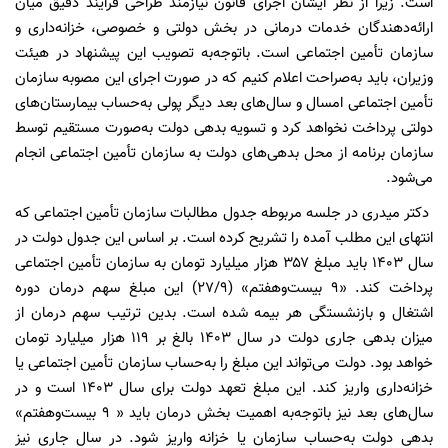
است. زیرا از نظر ایشان اجرای قانون نیازمند طراحی فرایند دقیق میان
ارائه‌دهندگان خدمات درمانی در بخش دولتی و خصوصی، خزانه‌داری و
سازمان تأمین اجتماعی است. باتوجه‌به تصویب این پیشنهاد در هیئت
وزیران، باید به‌صراحت اعلام کنیم که در صورت اجرای این مصوبه سازمان
تأمین اجتماعی امسال و سال‌های بعد دیگر پولی به‌حساب بیمارستان‌های
دولتی پرداخت نخواهد کرد و تسویه بدهی دولت به‌صورت مستقیم توسط
سازمان برنامه از محل بدهی‌های دولت به سازمان تأمین اجتماعی انجام
می‌شود.
دکتر میدری در جلسه مربوطه جدول مطالبات سازمان تأمین اجتماعی که
انتهای این مطلب آمده را تشریح کرده است. بر اساس این جدول دولت در
سال ۱۴۰۳ باید مبلغ ۳۵۷ هزار میلیارد تومان به سازمان تأمین اجتماعی
پرداخت کند. «۹ بیست‌و‌هفتم» (۲۷/۹) این مبلغ سهم درمان دوره
اشتغال و بازنشستگی هر بیمه شده است. بدین ترتیب سهم درمان از
میزان بدهی جاری دولت در سال ۱۴۰۳ بالغ بر ۱۱۹ هزار میلیارد تومان
خواهد بود. دولت می‌تواند این مبلغ را به‌حساب سازمان تأمین اجتماعی یا
خزانه‌داری واریز کند. این مبلغ تعهد دولت برای سال ۱۴۰۳ است و در
سال‌های بعد نیز باتوجه‌به اهمیت بخش درمان باید « ۹ بیست‌و‌هفتم»
بدهی دولت به‌حساب سازمان یا خزانه واریز شود. در سال جاری نیز