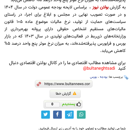
پذیرفته‌شده‌اند، به میزان نرخ موثر پنج واحد درصد 5% کاهش می‌یابد
به گزارش
بولتن نیوز
، براساس لایحه بودجه عمومی دولت در سال 1404
و در صورت تصویب نهایی در مجلس و ابلاغ برای اجرا، در راستای
سیاست‌های حمایت از تولید، نرخ مالیات موضوع ماده ۱۰۵ قانون
مالیات‌های مستقیم اشخاص حقوقی دارای پروانه بهره‌برداری از
وزارتخانه‌های ذی‌ربط در فعالیت‌های تولیدی در سال ۱۴۰3 که در بازار
بورس و فرابورس پذیرفته‌شده‌اند، به میزان نرخ موثر پنج واحد درصد 5%
کاهش می‌یابد.
برای مشاهده مطالب اقتصادی ما را در کانال بولتن اقتصادی دنبال
کنید
bultaneghtsadi@
برچسب ها:
بودجه
،
بورس
گزارش خطا
پسندیدم
0
شما می توانید مطالب و تصاویر خود را به آدرس زیر ارسال فرمایید.