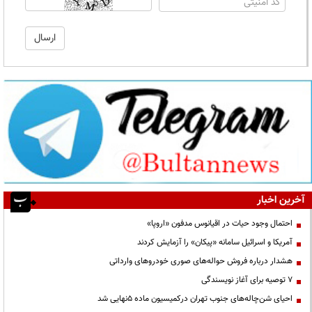
آخرین اخبار
احتمال وجود حیات در اقیانوس مدفون «اروپا»
آمریکا و اسرائیل سامانه «پیکان» را آزمایش کردند
هشدار درباره فروش حواله‌های صوری خودروهای وارداتی
۷ توصیه برای آغاز نویسندگی
احیای شن‌چاله‌های جنوب تهران درکمیسیون ماده ۵نهایی شد