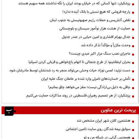
پزشکیان: تنها کسانی که در خیابان بودند ایران را نگه نداشتند همه سهیم هستند
پارچه فروشی که هیچ نسبتی با بانک آینده ندارد!
نقض آتش‌بس و حملات رژیم صهیونیستی به جنوب لبنان
حمایت از هشت هزار نوآموز سیستان و بلوچستانی
جدال بهرام افشاری و امین حیایی در صدر جدول
وحدت مکرّراً و مؤکّداً تذکر داده شد
ماجرای نصب سنگ مزار اکبر عبدی چیست؟
بحران اینفانتینو؛ از طرح جنجالی تا اتهام باج‌خواهی و قربانی کردن اسپانیا
دست نزنید؛ لمس نوزاد حیات وحش می‌تواند منجر به رد شدنشان توسط مادرشان شود
تأملی بر خسارت‌های نامرئی وارد شده بر عاملان جنگ علیه ایران
چاقی به دلیل بی‌ارادگی نیست؛ مغز می‌خواهد چاق بمانیم!
پزشکیان: از هر تصمیم رهبران فلسطینی در روند مذاکرات حمایت می‌کنیم
پربحث ترین عناوین
هشتمین کلان شهر ایران مشخص شد
سوابق بیمه شدگان روی سایت تامین اجتماعی
همجنس گرایی در شبکه من و تو