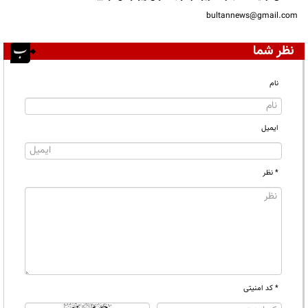
bultannews@gmail.com
نظر شما
نام
ایمیل
* نظر
* کد امنیتی