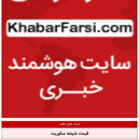
لینک های مفید
قیمت شیشه سکوریت