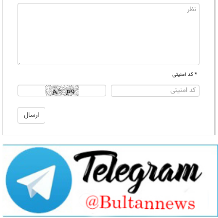
* کد امنیتی