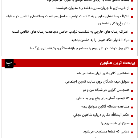
از خبرسازی تا جریان‌سازی نقشه راه مدیران هوشمند
اعتراف رسانه‌های خارجی به شکست ترامپ؛ حاصل مجاهدت رسانه‌های انقلابی در مقابله
با دروغ‌پراکنی دشمنان
اعتراف رسانه‌های خارجی به شکست ترامپ حاصل مجاهدت رسانه‌های انقلابی است
مبادا اختیار تنگه هرمز را به دشمن بدهید
اتاق پول دولت در دل بورس؛ مستمری بازنشستگان، وثیقه بازی بزرگ‌ها
پربحث ترین عناوین
هشتمین کلان شهر ایران مشخص شد
سوابق بیمه شدگان روی سایت تامین اجتماعی
همجنس گرایی در شبکه من و تو
13 توصیه آسان برای رفع بوی بد دهان
مشاهده سامانه آنلاين سوابق بیمه
حكم آيت‌الله مكارم درباره شاهين نجفي
سایتهای همسریابی!
دعايي كه قطعا مستجاب مي‌شود