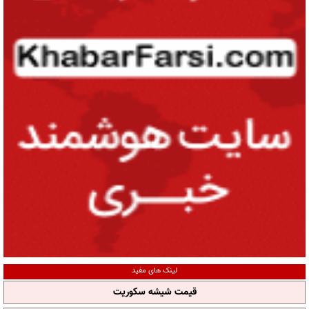
لینک های مفید
قیمت شیشه سکوریت