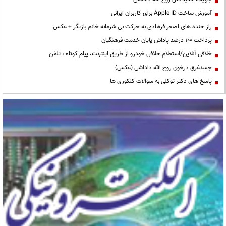
آموزش ساخت Apple ID برای کاربران ایرانی
راز خنده های اصغر فرهادی به حرکت بی شرمانه خانم بازیگر + عکس
پرداخت ۱۰۰ درصد پاداش پایان خدمت فرهنگیان
خلافی آنلاین/استعلام خلافی خودرو از طریق اینترنت، پیام کوتاه ، تلفن
جسدغرق درخون روح الله داداشی (عکس)
پاسخ های دکتر توکلی به سوالات کنکوری ها