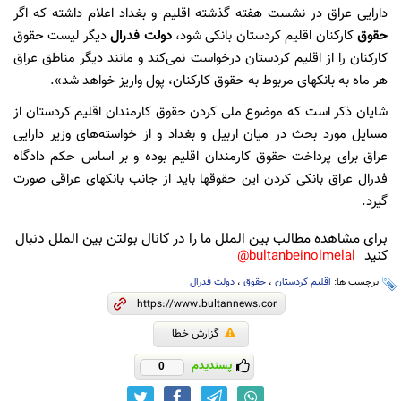
دارایی عراق در نشست هفته گذشته اقلیم و بغداد اعلام داشته که اگر
حقوق
کارکنان اقلیم کردستان بانکی شود،
دولت فدرال
دیگر لیست حقوق
کارکنان را از اقلیم کردستان درخواست نمی‌کند و مانند دیگر مناطق عراق
هر ماه به بانکهای مربوط به حقوق کارکنان، پول واریز خواهد شد».
شایان ذکر است کە موضوع ملی کردن حقوق کارمندان اقلیم کردستان از
مسایل مورد بحث در میان اربیل و بغداد و از خواستەهای وزیر دارایی
عراق برای پرداخت حقوق کارمندان اقلیم بودە و بر اساس حکم دادگاە
فدرال عراق بانکی کردن این حقوقها باید از جانب بانکهای عراقی صورت
گیرد.
برای مشاهده مطالب بین الملل ما را در کانال بولتن بین الملل دنبال
کنید
bultanbeinolmelal@
برچسب ها:
اقلیم کردستان
،
حقوق
،
دولت فدرال
گزارش خطا
پسندیدم
0