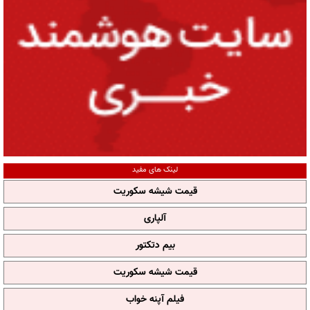
لینک های مفید
قیمت شیشه سکوریت
آلپاری
بیم دتکتور
قیمت شیشه سکوریت
فیلم آپنه خواب