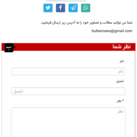
شما می توانید مطالب و تصاویر خود را به آدرس زیر ارسال فرمایید.
bultannews@gmail.com
نظر شما
نام
ایمیل
* نظر