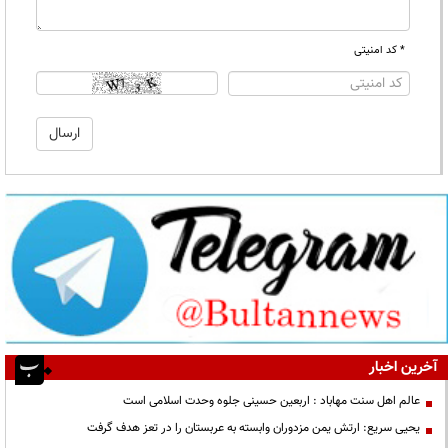
* کد امنیتی
آخرین اخبار
عالم اهل سنت مهاباد : اربعین حسینی جلوه وحدت اسلامی است
یحیی سریع: ارتش یمن مزدوران وابسته به عربستان را در تعز هدف گرفت