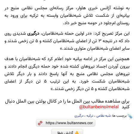
به نوشته آژانس خبری هاوار، مرکز رسانه‌ای مجلس نظامی منبج در
بیانیه‌ای از شکست تلاش شبه‌نظامیان وابسته به ترکیه برای ورود به
روستای ام‌جلود در حومه منبج خبر داد.
این مرکز تصریح کرد: «در اولین حمله شبه‌نظامیان،
درگیری
شدیدی روی
داد که در نتیجه ۳ تن از اعضای شبه‌نظامیان کشته و ۵ تن زخمی شدند و
سایر اعضای شبه‌نظامیان متواری شدند.»
همچنین این مرکز در ادامه بیانیه خود اعلام کرد که شبه‌نظامیان با هدف
بیرون آوردن اجساد نیروهای کشته شده خود حمله دیگری انجام دادند و
نیروهای مجلس نظامی منبج به آنها پاسخ دادند و بار دیگر تلاش
شبه‌نظامیان شکست خورد. به این ترتیب ۵ تن دیگر از اعضای
شبه‌نظامیان کشته و ۵ تن دیگر زخمی شدند.»
برای مشاهده مطالب بین الملل ما را در کانال بولتن بین الملل دنبال
کنید
bultanbeinolmelal@
برچسب ها:
شبه نظامی
،
ترکیه
،
درگیری
گزارش خطا