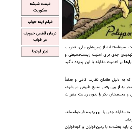
قیمت شیشه
سکوریت
فیلم آپنه خواب
درمان قطعی خروپف
در خواب
ت. سوء‌استفاده از زمین‌های ملی، تخریب
لیزر فوتونا
هدیدی جدی برای امنیت زیست‌محیطی و
ارها بر اهمیت مقابله با این پدیده تأکید
ه به دلیل فقدان نظارت کافی و بعضاً
جر به از بین رفتن منابع طبیعی می‌شود،
لی و محیط‌های بکر را بدون رعایت مقررات
 مقابله جدی با این پدیده فراخوانده‌اند.
باید به‌شدت با زمین‌خواران و کوه‌خواران