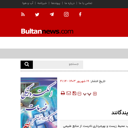
تماس با ما
|
درباره ما
|
پیوندها
|
خبرنامه
|
آب و هوا
تاریخ انتشار:
۱۹ شهريور ۱۴۰۳ - ۲۱:۱۴
‍‍‍ پ
پ
ندگانند
 محیط زیست و بهره‌برداری نادرست از منابع طبیعی