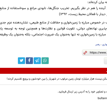
ه بیان کرده‌اند:
 آینده را هم در نظر بگیریم. تخریب جنگل‌ها، نابودی مراتع و سوء‌استفاده از منا
یدار با فعالان محیط زیست، ۱۳۹۲)
اب در خصوص مبارزه با زمین‌خواری و حفاظت از منابع طبیعی، نشان‌دهنده عزم جدی ا
‌پذیری نهادهای دولتی، تقویت قوانین و نظارت‌ها و همچنین توجه به توسعه پا
بارزه با زمین‌خواری نه تنها به‌عنوان یک ضرورت اجتماعی، بلکه به‌عنوان یک وظیفه 
اری
،
رهبر
کن بیست هزار میلیارد تومان زمین مرغوب در شهریار را بین خودشون و بروبچ تقسیم کردند!
و تصاویر خود را به آدرس زیر ارسال فرمایید.
bulta