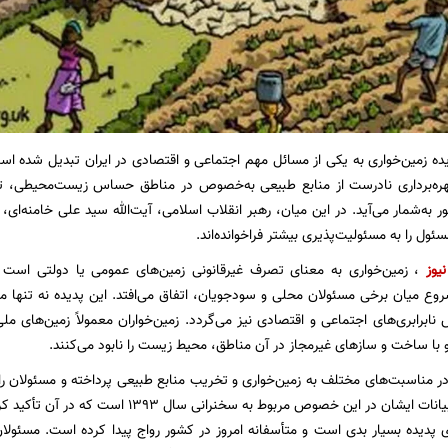
ه زمین‌خواری به یکی از مسائل مهم اجتماعی و اقتصادی در ایران تبدیل شده اس
ره‌برداری نادرست از منابع طبیعی به‌خصوص در مناطق حساس زیست‌محیطی، ت
 به‌شمار می‌آید. در این میان، رهبر انقلاب اسلامی، آیت‌الله سید علی خامنه‌ای، ب
ئول را به مسئولیت‌پذیری بیشتر فراخوانده‌اند.
یوز
، زمین‌خواری به معنای تصرف غیرقانونی زمین‌های عمومی یا دولتی است ک
وع میان برخی مسئولان محلی و سودجویان، اتفاق می‌افتد. این پدیده نه تنها من
 نابرابری‌های اجتماعی و اقتصادی نیز می‌گردد. زمین‌خواران معمولاً زمین‌های م
با ساخت و سازهای غیرمجاز در آن مناطق، محیط زیست را نابود می‌کنند.
 در مناسبت‌های مختلف به زمین‌خواری و تخریب منابع طبیعی پرداخته و مسئولان را به
ایشان در این خصوص مربوط به سخنرانی سال ۱۳۹۳ است که در آن تأکید کردند:
ی پدیده‌ بسیار بدی است و متأسفانه امروز در کشور رواج پیدا کرده است. مسئولان 