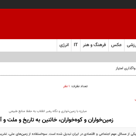
زشی
عکس
فرهنگ و هنر
IT
انرژی
تعداد نظرات:
۱ نظر
مبارزه با زمین‌خواری و نگاه رهبر انقلاب به حفظ منابع طبیعی
زمین‌خواران و کوه‌خواران، خائنین به تاریخ و ملت و آی
یکی از مسائل مهم اجتماعی و اقتصادی در ایران تبدیل شده است. سوء‌استفاده از زمین‌های ملی، تخریب