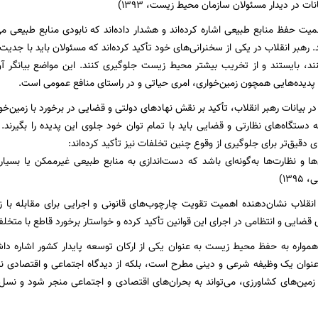
نات در دیدار مسئولان سازمان محیط زیست، ۱۳۹۳)
میت حفظ منابع طبیعی اشاره کرده‌اند و هشدار داده‌اند که نابودی منابع طبیعی می
 رهبر انقلاب در یکی از سخنرانی‌های خود تأکید کرده‌اند که مسئولان باید با جدیت و
نند، بایستند و از تخریب بیشتر محیط زیست جلوگیری کنند. این مواضع بیانگر 
 پدیده‌هایی همچون زمین‌خواری، امری حیاتی و در راستای منافع عمومی است.
در بیانات رهبر انقلاب، تأکید بر نقش نهادهای دولتی و قضایی در برخورد با زمین
ه دستگاه‌های نظارتی و قضایی باید با تمام توان خود جلوی این پدیده را بگیر
 دقیق‌تر برای جلوگیری از وقوع چنین تخلفات نیز تأکید کرده‌اند:
ی‌ها و نظارت‌ها به‌گونه‌ای باشد که دست‌اندازی به منابع طبیعی غیرممکن یا بسی
۱۳)
نقلاب نشان‌دهنده اهمیت تقویت چارچوب‌های قانونی و اجرایی برای مقابله با 
قضایی و انتظامی در اجرای این قوانین تأکید کرده و خواستار برخورد قاطع با متخلفا
ی همواره به حفظ محیط زیست به عنوان یکی از ارکان توسعه پایدار کشور اشاره داشت
‌عنوان یک وظیفه شرعی و دینی مطرح است، بلکه از دیدگاه اجتماعی و اقتصادی نیز
 زمین‌های کشاورزی، می‌تواند به بحران‌های اقتصادی و اجتماعی منجر شود و نسل‌ه