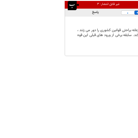
غیر قابل انتشار:
۳
پاسخ
0
انه براحتی قوانین کشوری را دور می زنند ،
ند. سابقه برخی از ورود های قبلی این قوه