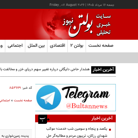
جمعه ۱۶ مرداد ۱۴۰۵
|
Friday , 07 August 2026
صفحه نخست
بولتن ۲
اقتصادی
بین الملل
اجتماعی
ور
آخرین اخبار
کد خبر:
۸۵۳۶۶۹
صفحه نخست
»
اجتماعی
آخرین اخبار
یکصد و پنجاه و سومین شب خدمت؛ موکب
شهدای رزکان، تریبون مردم و مطالبه‌گر حل
پدیده زمین‌خواری به 