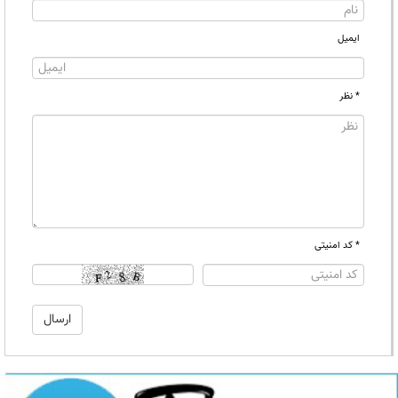
ایمیل
* نظر
* کد امنیتی