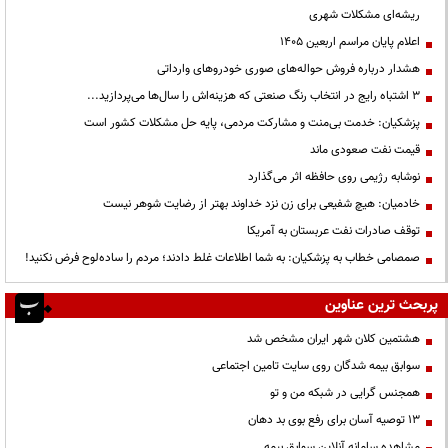
ریشه‌ای مشکلات شهری
اعلام پایان مراسم اربعین ۱۴۰۵
هشدار درباره فروش حواله‌های صوری خودروهای وارداتی
3 اشتباه رایج در انتخاب رنگ صنعتی که هزینه‌اش را سال‌ها می‌پردازید...
پزشکیان: خدمت بی‌منت و مشارکت مردمی، پایه حل مشکلات کشور است
قیمت نفت صعودی ماند
نوشابه رژیمی روی حافظه اثر می‌گذارد
خادمیان: هیچ شفیعی برای زن نزد خداوند بهتر از رضایت شوهر نیست
توقف صادرات نفت عربستان به آمریکا
صمصامی خطاب به پزشکیان: به شما اطلاعات غلط دادند؛ مردم را ساده‌لوح فرض نکنید!
پربحث ترین عناوین
هشتمین کلان شهر ایران مشخص شد
سوابق بیمه شدگان روی سایت تامین اجتماعی
همجنس گرایی در شبکه من و تو
13 توصیه آسان برای رفع بوی بد دهان
مشاهده سامانه آنلاين سوابق بیمه