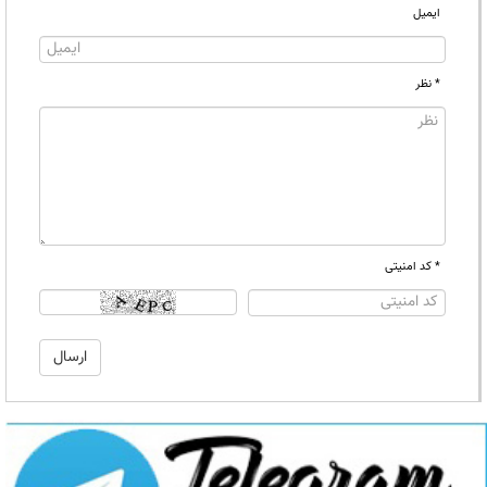
ایمیل
* نظر
* کد امنیتی