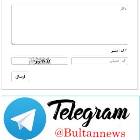
* کد امنیتی