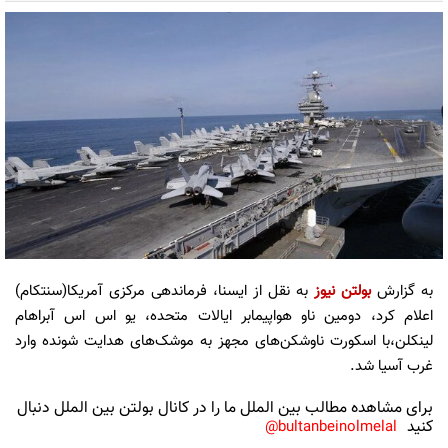
به گزارش
بولتن نیوز
به نقل از ایسنا، فرماندهی مرکزی آمریکا(سنتکام)
اعلام کرد، دومین ناو هواپیمابر ایالات متحده، یو اس اس آبراهام
لینکلن،با اسکورت ناوشکن‌های مجهز به موشک‌های هدایت شونده وارد
غرب آسیا شد.
برای مشاهده مطالب بین الملل ما را در کانال بولتن بین الملل دنبال
کنید
bultanbeinolmelal@