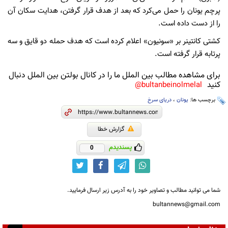
پرچم یونان را حمل می‌کرد که بعد از هدف قرار گرفتن، هدایت سکان آن
را از دست داده است.
کشتی کانتینر بر «سونیون» اعلام کرده است که هدف حمله دو قایق و سه
پرتابه قرار گرفته است.
برای مشاهده مطالب بین الملل ما را در کانال بولتن بین الملل دنبال
کنید
bultanbeinolmelal@
برچسب ها:
یونان
،
دریای سرخ
گزارش خطا
پسندیدم
0
شما می توانید مطالب و تصاویر خود را به آدرس زیر ارسال فرمایید.
bultannews@gmail.com