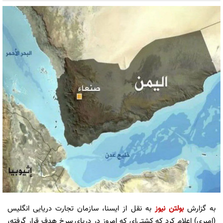
به گزارش
بولتن نیوز
به نقل از ایسنا، سازمان تجارت دریایی انگلیس
(امبری) اعلام کرد که کشتی‌ای که امروز در دریای سرخ هدف قرار گرفته،