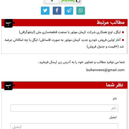
پسندیدم
0
مطالب مرتبط
ایگل، اوج همکاری شرکت کرمان موتور با صنعت قطعه‌سازی ملی (اینفوگرافی)
آغاز اولین فروش خودرو جدید کرمان موتور به صورت اقساطی/ ایگل با چه امکاناتی عرضه
شد (+قیمت و جدول فروش)
شما می توانید مطالب و تصاویر خود را به آدرس زیر ارسال فرمایید.
bultannews@gmail.com
نظر شما
نام
ایمیل