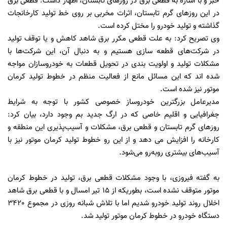
خبر و با اشاره به قطعی برق در روزهای تابستان، اظهار داشت: قطعی برق
در این روزهای گرم تابستان، اثرات مخربی بر روی خط تولید کارخانجات
گذاشته و تولید خودرو را مختل کرده است.
وی تصریح کرد: به علت قطعی مکرر برق شاهد کاهش و یا توقف تولید
در شرکت‌های قطعه سازی هستیم و به دنبال آن، این شرکت‌ها با
مشکلات تولید و اولویت بندی در تحویل قطعات به خودروسازان مواجه
شده اند که این مسائل مانع از فعالیت منظم در خطوط تولید کرمان
موتور نیز شده است.
مدیرعامل بزرگترین خودروساز خصوصی کشور با توجه به شرایط
جغرافیایی و اقلیم خاصی که در ارگ جدید بم وجود دارد، بیان کرد:
روزهای گرم تابستان و قطعی برق، مشکلات و آسیب‌پذیری این منطقه و
کارخانه را افزایش می دهد و از این رو خطوط تولید کرمان موتور نیز با
آسیب‌های بیشتری روبه‌رو می‌شود.
به گفته فیروزی، با وجود مشکلات قطعی برق، تولید در خطوط کرمان
موتور متوقف نشده است، بطوریکه از 15 تیر امسال و با قطعی برق شاهد
اخلال روند تولید خودرو شدیم اما با تلاش شبانه روزی در مجموع 3420
دستگاه خودرو در خطوط کرمان موتور تولید شد.