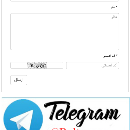
* نظر
* کد امنیتی