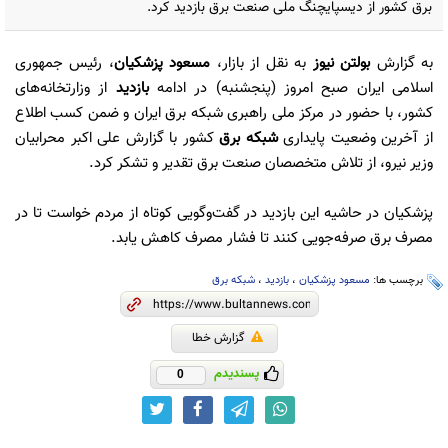
برق کشور از دیسپایچنگ ملی صنعت برق بازدید کرد.
به گزارش
بولتن نیوز
به نقل از بازار،
مسعود پزشکیان
، رئیس جمهوری
اسلامی ایران صبح امروز (پنجشنبه) در ادامه
بازدید
از وزارتخانه‌های
کشور، با حضور در مرکز ملی راهبری شبکه برق ایران و ضمن کسب اطلاع
از آخرین وضعیت پایداری
شبکه برق
کشور با گزارش علی اکبر محرابیان
وزیر نیرو، از تلاش‌ متخصصان صنعت برق تقدیر و تشکر کرد.
پزشکیان در حاشیه این بازدید در گفت‌وگویی کوتاه از مردم خواست تا در
مصرف برق صرفه‌جویی کنند تا فشار مصرف کاهش یابد.
برچسب ها:
مسعود پزشکیان
،
بازدید
،
شبکه برق
گزارش خطا
پسندیدم
0