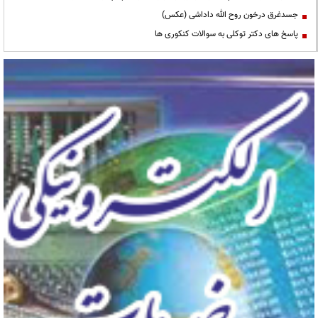
جسدغرق درخون روح الله داداشی (عکس)
پاسخ های دکتر توکلی به سوالات کنکوری ها