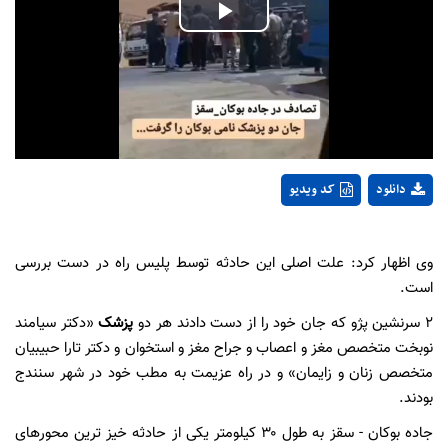
Play
Video
دانلود
کد ویدیو
وی اظهار کرد: علت اصلی این حادثه توسط پلیس راه در دست بررسی
است.
۲ سرنشین پژو که جان خود را از دست دادند هر دو
پزشک
«دکتر سیامند
نوبخت متخصص مغز و اعصاب و جراح مغز و استخوان و دکتر تارا حبیبیان
متخصص زنان و زایمان» و در راه عزیمت به مطب خود در شهر سنندج
بودند.
جاده بوکان - سقز به طول ۳۰ کیلومتر یکی از حادثه خیز ترین محورهای