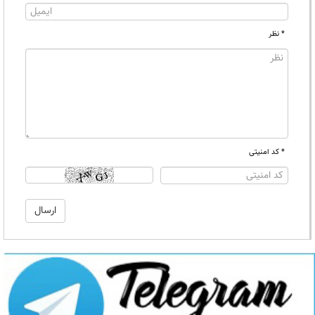
* نظر
* کد امنیتی