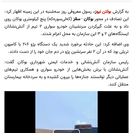
به گزارش
بولتن نیو
ز،
رسول معروفی روز سه‌شنبه در این زمینه اظهار کرد:
این تصادف در محور
بوکان
-
سقز
(که‌لی‌سوره‌که) پنج کیلومتری بوکان روی
داد و به علت گیرکردن سرنشینان خودرو سواری ۲ تیم از آتش‌نشانان
ایستگاه‌های ۲ و ۳ این سازمان به محل اعزام شدند.
وی اضافه کرد: این حادثه برخورد شدید یک دستگاه پژو ۲۰۶ با کامیون
تریلی بود که در آن ۲ نفر سرنشین پژو در دم جان خود را از دست دادند.
رئیس سازمان آتش‌نشانی و خدمات ایمنی شهرداری بوکان گفت:
آتش‌نشانان با برش بخش‌هایی از خودرو سواری و همکاری تیم‌های
عملیاتی دیگر توانستند جنازەها را بیرون کشیده و به سردخانە بیمارستان
منتقل کنند.