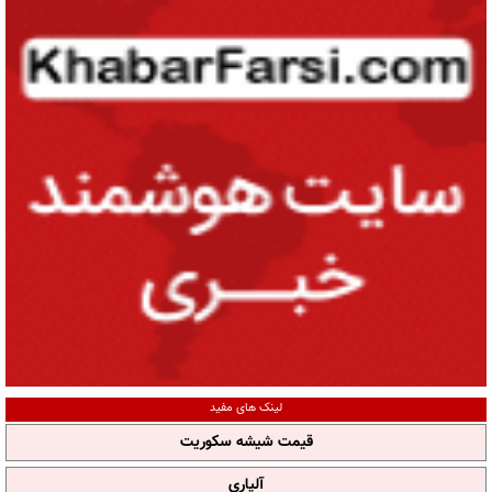
لینک های مفید
قیمت شیشه سکوریت
آلپاری