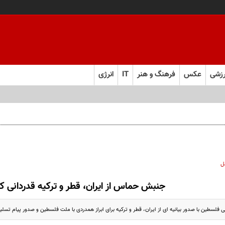
زشی
عکس
فرهنگ و هنر
IT
انرژی
ل
جنبش حماس از ایران، قطر و ترکیه قدردانی کر
لسطین با صدور بیانیه ای از ایران، قطر و ترکیه برای ابراز همدردی با ملت فلسطین و صدور پیام تسل