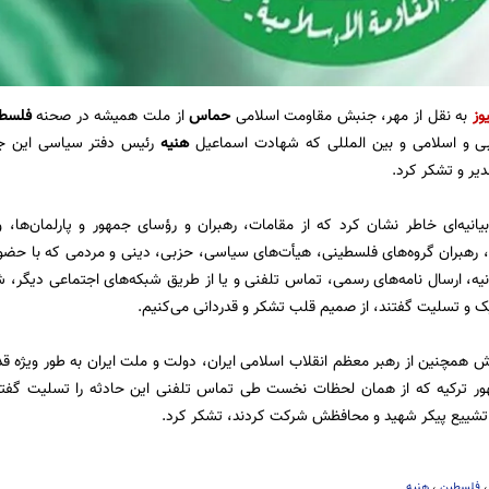
وز
به نقل از مهر، جنبش مقاومت اسلامی
حماس
از ملت همیشه در صحنه
فلسط
 و اسلامی و بین المللی که شهادت اسماعیل
هنیه
رئیس دفتر سیاسی این ج
یر و تشکر کرد.
انیه‌ای خاطر نشان کرد که از مقامات، رهبران و رؤسای جمهور و پارلمان‌ها، 
رهبران گروه‌های فلسطینی، هیأت‌های سیاسی، حزبی، دینی و مردمی که با حضو
نیه، ارسال نامه‌های رسمی، تماس تلفنی و یا از طریق شبکه‌های اجتماعی دیگر
ک و تسلیت گفتند، از صمیم قلب تشکر و قدردانی می‌کنیم.
بش همچنین از رهبر معظم انقلاب اسلامی ایران، دولت و ملت ایران به طور ویژه 
ر ترکیه که از همان لحظات نخست طی تماس تلفنی این حادثه را تسلیت گفتند 
تشییع پیکر شهید و محافظش شرکت کردند، تشکر کرد.
فلسطین
،
هنیه