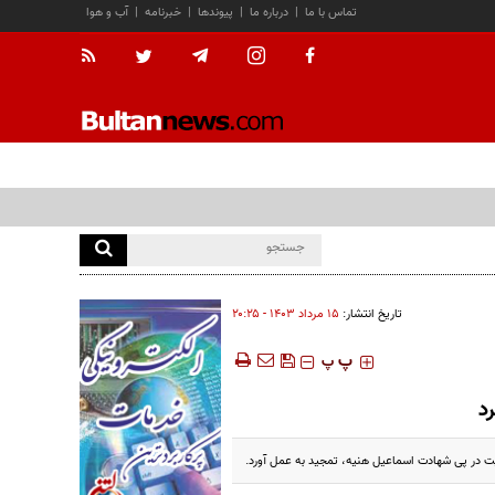
تماس با ما
|
درباره ما
|
پیوندها
|
خبرنامه
|
آب و هوا
تاریخ انتشار:
۱۵ مرداد ۱۴۰۳ - ۲۰:۲۵
‍‍‍ پ
پ
د
یت در پی شهادت اسماعیل هنیه، تمجید به عمل آورد.