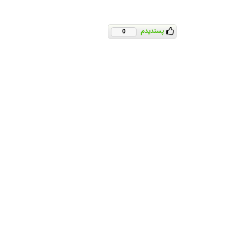
پسندیدم
0