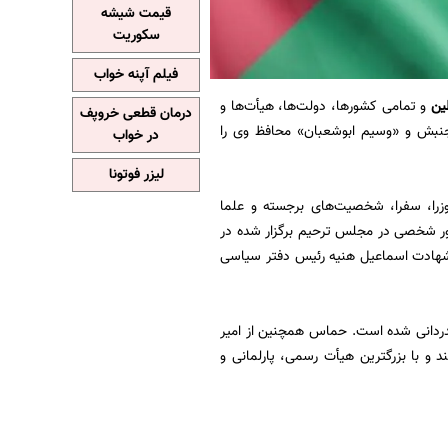
قیمت شیشه
سکوریت
فیلم آپنه خواب
ین
و تمامی کشورها، دولت‌ها، هیأت‌ها و
درمان قطعی خروپف
نبش و «وسیم ابوشعبان» محافظ وی را
در خواب
لیزر فوتونا
وزرا، سفرا، شخصیت‌های برجسته و علما
ر شخصی در مجلس ترحیم برگزار شده در
، شهادت اسماعیل هنیه رئیس دفتر سیاسی
قدردانی شده است. حماس همچنین از امیر
و با بزرگترین هیأت رسمی، پارلمانی و