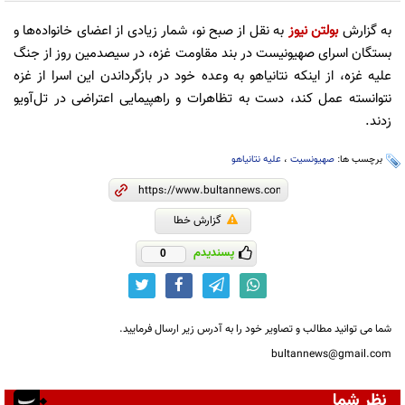
به گزارش
بولتن نیوز
به نقل از صبح نو، شمار زیادی از اعضای خانواده‌ها و
بستگان اسرای صهیونیست در بند مقاومت غزه، در سیصدمین روز از جنگ
علیه غزه، از اینکه نتانیاهو به وعده خود در بازگرداندن این اسرا از غزه
نتوانسته عمل کند، دست به تظاهرات و راهپیمایی اعتراضی در تل‌آویو
زدند.
برچسب ها:
صهیونسیت
،
علیه نتانیاهو
گزارش خطا
پسندیدم
0
شما می توانید مطالب و تصاویر خود را به آدرس زیر ارسال فرمایید.
bultannews@gmail.com
نظر شما