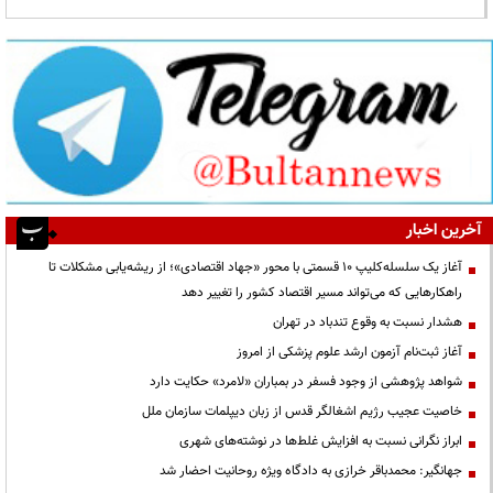
آخرین اخبار
آغاز یک سلسله‌کلیپ ۱۰ قسمتی با محور «جهاد اقتصادی»؛ از ریشه‌یابی مشکلات تا
راهکارهایی که می‌تواند مسیر اقتصاد کشور را تغییر دهد
هشدار نسبت به وقوع تندباد در تهران
آغاز ثبت‌نام آزمون ارشد علوم پزشکی از امروز
شواهد پژوهشی از وجود فسفر در بمباران «لامرد» حکایت دارد
خاصیت عجیب رژیم اشغالگر قدس از زبان دیپلمات سازمان ملل
ابراز نگرانی نسبت به افزایش غلط‌ها در نوشته‌های شهری
جهانگیر: محمدباقر خرازی به دادگاه ویژه روحانیت احضار شد