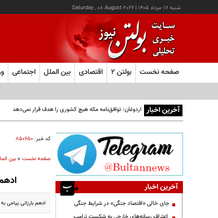
شنبه ۱۷ مرداد ۱۴۰۵
|
Saturday , 08 August 2026
صفحه نخست
بولتن ۲
اقتصادی
بین الملل
اجتماعی
ور
آخرین اخبار
اردوغان: توافق‌نامه مکه هیچ کشوری را هدف قرار نمی‌دهد
کد خبر:
۸۵۰۶۵۰
صفحه نخست
»
بین المل
ادهم 
آخرین اخبار
ادهم بارزانی پیامی 
جای خالی «اقتصاد جنگی» در شرایط جنگی
اعتراف رسانه‌های خارجی به شکست ترامپ