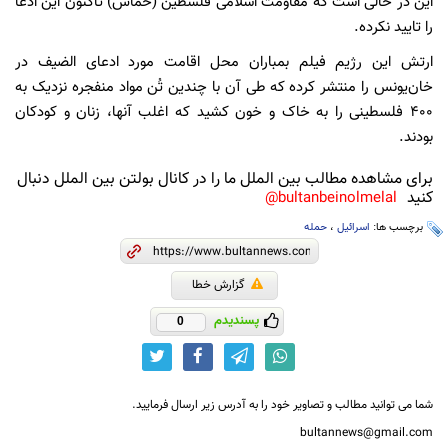
این در حالی است که مقاومت اسلامی فلسطین (حماس) تاکنون این ادعا
را تایید نکرده.
ارتش این رژیم فیلم بمباران محل اقامت مورد ادعای الضیف در
خان‌یونس را منتشر کرده که طی آن با چندین تُن مواد منفجره نزدیک به
۴۰۰ فلسطینی را به خاک و خون کشید که اغلب آنها، زنان و کودکان
بودند.
برای مشاهده مطالب بین الملل ما را در کانال بولتن بین الملل دنبال
کنید
bultanbeinolmelal@
برچسب ها:
اسرائیل
،
حمله
گزارش خطا
پسندیدم
0
شما می توانید مطالب و تصاویر خود را به آدرس زیر ارسال فرمایید.
bultannews@gmail.com