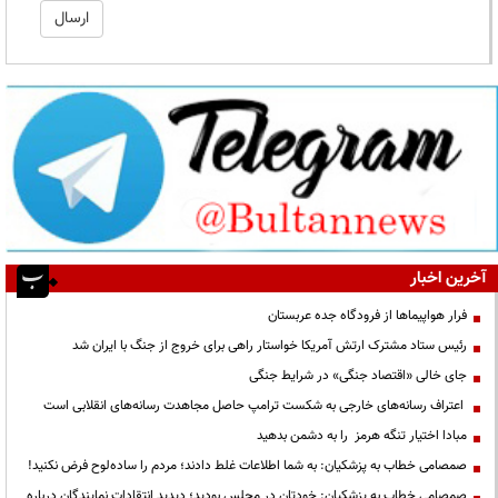
آخرین اخبار
فرار هواپیماها از فرودگاه جده عربستان
رئیس ستاد مشترک ارتش آمریکا خواستار راهی برای خروج از جنگ با ایران شد
جای خالی «اقتصاد جنگی» در شرایط جنگی
اعتراف رسانه‌های خارجی به شکست ترامپ حاصل مجاهدت رسانه‌های انقلابی است
مبادا اختیار تنگه هرمز را به دشمن بدهید
صمصامی خطاب به پزشکیان: به شما اطلاعات غلط دادند؛ مردم را ساده‌لوح فرض نکنید!
صمصامی خطاب به پزشکیان: خودتان در مجلس بودید؛ دیدید انتقادات نمایندگان درباره