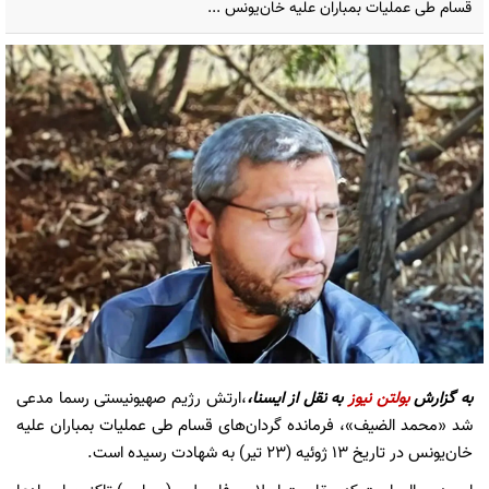
قسام طی عملیات بمباران علیه خان‌یونس ...
به گزارش
بولتن نیوز
به نقل از ایسنا،
،ارتش رژیم صهیونیستی رسما مدعی
شد «محمد الضیف»، فرمانده گردان‌های قسام طی عملیات بمباران علیه
خان‌یونس در تاریخ ۱۳ ژوئیه (۲۳ تیر) به شهادت رسیده است.