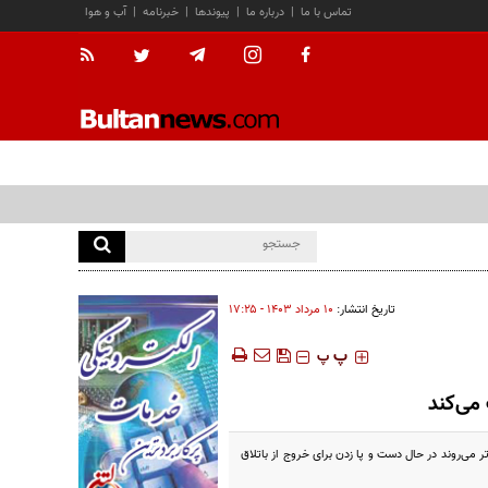
تماس با ما
|
درباره ما
|
پیوندها
|
خبرنامه
|
آب و هوا
تاریخ انتشار:
۱۰ مرداد ۱۴۰۳ - ۱۷:۲۵
‍‍‍ پ
پ
 می‌کند
ی‌روند در حال دست و پا زدن برای خروج از باتلاق