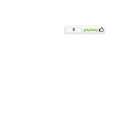
پسندیدم
0