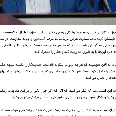
یوز
به نقل از فارس،
محمود واعظی
رئیس دفتر سیاسی
حزب اعتدال و توسعه
با ا
رنشان کرد: بنده تسلیت عرض می‌کنم به مردم فلسطین و جبهه مقاومت در تمام 
نیستی به گونه‌ای شده است که به هر چیزی مستمسک می‌شود تا از باتلاقی ک
 دارد این‌ها را به طوری مدیریت کند و افکار را منحرف کند.
ل تا به الان نفهمیده که هرچه ترور و اینگونه اقدامات جنایت‌کاران داشته نتیجه
اهدافش را دنبال کرده است هر یک خون مجاهدی که به زمین ریخته می‌شود چند برابر ر
دف را دنبال می‌کنند.
: این اشتباست که فکر می‌کنیم که اگر که اگر خون یکی از بزرگان مقاومت ر
شود و افکار عمومی جهان اسلام و کشورهای اسلامی بیشتر بیدار می‌شوند.
دوازدهم تصریح کرد: با این جنایت مقاومت تقویت شده و پشتیبانی مردم نسبت ب