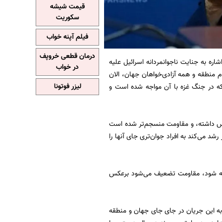
قیمت شیشه
سکوریت
فیلم آپنه خواب
درمان قطعی خروپف
شاره به جنایت ناجوانمردانه اسرائیل علیه
در خواب
منطقه و همه آزادی‌خواهان جهان، الان
ه در جنگ غزه با آن مواجه شده است و
لیزر فوتونا
 عکس داشته، و مقاومت منسجم‌تر شده است
شد می‌کند به افراد جوان‌تری جای آنها را
یخته شود، مقاومت تضعیف می‌شود برعکس
ه این جریان در جای جای جهان و منطقه