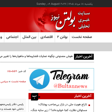
يکشنبه ۱۸ مرداد ۱۴۰۵
|
Sunday , 09 August 2026
صفحه نخست
بولتن ۲
اقتصادی
بین الملل
اجتماعی
ور
آخرین اخبار
کد خبر:
۸۵۰۵۵۹
صفحه نخست
»
سیاسی
آخرین اخبار
رئیس دفتر رئیس‌جمهور
تاراج هویت ملی در بازار بی‌صاحب پوشاک؛
داخلی خود هستند و دس
مسئولان نظارت کجا خوابیده‌اند؟ / زیر سایه جنگ،