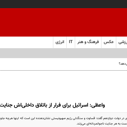
زشی
عکس
فرهنگ و هنر
IT
انرژی
واعظی: اسرائیل برای فرار از باتلاق داخلی‌اش جنایت
 در دولت دوازدهم گفت: قساوت و سنگدلی رژیم صهیونیستی نشان‌دهنده این است که اینها هرچه جلوتر م
ت به هر جنایت ناجوانمردانه‌ای می‌زنند.