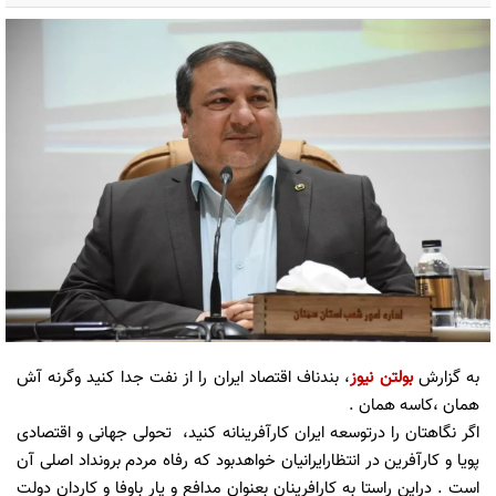
به گزارش
بولتن نیوز
، بندناف اقتصاد ایران را از نفت جدا کنید وگرنه آش
همان ،کاسه همان .
اگر نگاهتان را درتوسعه ایران کارآفرینانه کنید، تحولی جهانی و اقتصادی
پویا و کارآفرین در انتظارایرانیان خواهدبود که رفاه مردم برونداد اصلی آن
است . دراین راستا به کارافرینان بعنوان مدافع و یار باوفا و کاردان دولت