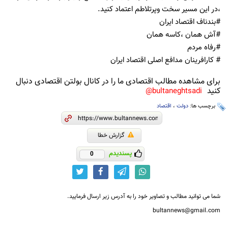
،در این مسیر سخت وپرتلاطم اعتماد کنید.
#بندناف اقتصاد ایران
#آش همان ،کاسه همان
#رفاه مردم
# کارافرینان مدافع اصلی اقتصاد ایران
برای مشاهده مطالب اقتصادی ما را در کانال بولتن اقتصادی دنبال
کنید
bultaneghtsadi@
برچسب ها:
دولت
،
اقتصاد
گزارش خطا
پسندیدم
0
شما می توانید مطالب و تصاویر خود را به آدرس زیر ارسال فرمایید.
bultannews@gmail.com