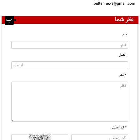
bultannews@gmail.com
نظر شما
نام
ایمیل
* نظر
* کد امنیتی