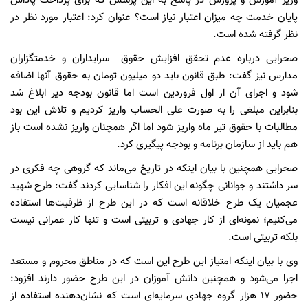
وزیر آموزش و پرورش در پاسخ به این پرسش که برای‌ پرداخت پاداش
پایان خدمت چه میزان اعتبار نیاز است؟ عنوان کرد: اعتبار مورد نظر در
نظر گرفته شده است.
صحرایی درباره عدم تحقق افزایش حقوق سرایداران و خدمتگزاران
مدارس نیز گفت: طبق قانون باید دو میلیون تومان به حقوق آنها اضافه
شود و اجرای آن از اول فروردین است اما قانون بودجه دیر ابلاغ شد
بنابراین مبلغی را به صورت علی الحساب واریز کردیم و تلاش این بود
مطالبات با حقوق تیر ماه واریز شود اما اگر همچنان واریز نشده است باز
هم باید از سازمان برنامه و بودجه پیگیری کرد.
صحرایی همچنین با بیان اینکه در تاریخ می‌ماند که گروهی چه فکری در
سر داشتند و جوانانی چگونه این افکار را شناسایی کردند گفت: طرح شهید
عجمیان یک طرح خلاقانه است که در این طرح از ظرفیت‌ها استفاده
می‌کنیم؛ نمونه‌ای از کار جهادی و تربیتی است و تنها کار عمرانی نیست
بلکه تربیتی است.
وی با بیان اینکه امتیاز این طرح این است که در مناطق محروم و مستعد
اجرا می‌شود و همچنین دانش آموزان در این طرح حضور دارند افزود:
حضور ۱۷ هزار گروه جهادی سرمایه‌ای است که نشان‌دهنده استفاده از