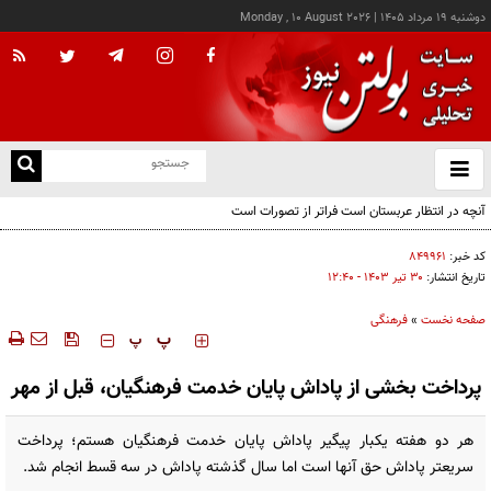
دوشنبه ۱۹ مرداد ۱۴۰۵
|
Monday , 10 August 2026
از
و
ته
ن
نو
کد خبر:
۸۴۹۹۶۱
تاریخ انتشار:
۳۰ تير ۱۴۰۳ - ۱۲:۴۰
صفحه نخست
»
فرهنگی
‍‍‍ پ
پ
پرداخت بخشی از پاداش پایان خدمت فرهنگیان، قبل از مهر
هر دو هفته یکبار پیگیر پاداش پایان خدمت فرهنگیان هستم؛ پرداخت
سریعتر پاداش حق آنها است اما سال گذشته پاداش در سه قسط انجام شد.