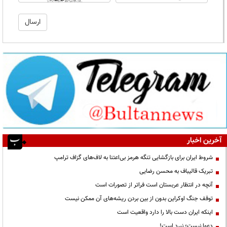
آخرین اخبار
شروط ایران برای بازگشایی تنگه هرمز بی‌اعتنا به لاف‌های گزاف ترامپ
تبریک قالیباف به محسن رضایی
آنچه در انتظار عربستان است فراتر از تصورات است
توقف جنگ اوکراین بدون از بین بردن ریشه‌های آن ممکن نیست
اینکه ایران دست بالا را دارد واقعیت است
دعوا نیست؛ نبرد است!