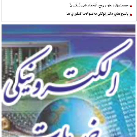
جسدغرق درخون روح الله داداشی (عکس)
پاسخ های دکتر توکلی به سوالات کنکوری ها