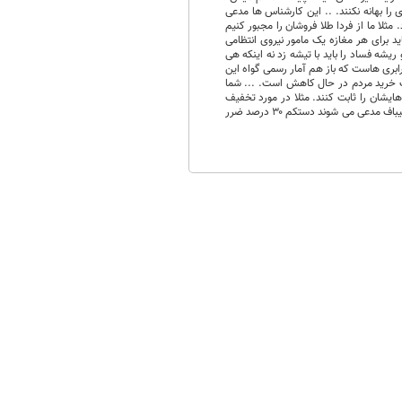
ا بهانه نکنند. .. این کارشناس ها مدعی
مثلا ما از فردا طلا فروشان را مجبور کنیم
د برای هر مغازه یک مامور نیروی انتظامی
شه فساد را باید با تیشه زد نه اینکه هی
برابری هاست که باز هم آمار رسمی گواه این
درت خرید مردم در حال کاهش است. ... شما
هایشان را ثابت کنند. مثلا در مورد تخفیف
نفت که آمار رسمی دولت سیزدهم می گوید تخفیف نفت ایران حتی به زیر ۵ درصد رسیده، اینکه از زبان آقای قالیباف مدعی می شوند دستکم ۳۰ درصد ضرر