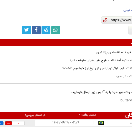
 نرخی
 فرمانده اقتصادی پزشکیان
به ستوه آمده اند ، طرح طیب نیا را متوقف کنید
ازگشت طیب نیا/ دوباره جهش نرخ ارز خواهیم داشت؟
 ، در سایه
و تصاویر خود را به آدرس زیر ارسال فرمایید.
bulta
ان
در انتظار بررسی:
انتشار یافته:
۳
د
|
|
۰۲:۲۴ - ۱۴۰۳/۰۴/۲۹
0