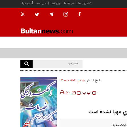
تماس با ما
|
درباره ما
|
پیوندها
|
خبرنامه
|
آب و هوا
تاریخ انتشار:
۲۸ تير ۱۴۰۳ - ۲۲:۰۵
‍‍‍ پ
پ
ي مهيا نشده است
د دولت جديد.