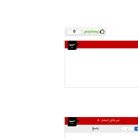
پسندیدم
0
غیر قابل انتشار:
۵
پاسخ
0