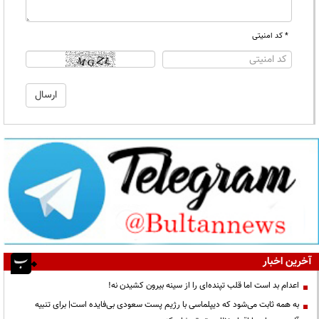
* کد امنیتی
آخرین اخبار
اعدام بد است اما قلب تپنده‌ای را از سینه بیرون کشیدن نه!
به همه ثابت می‌شود که دیپلماسی با رژیم پست سعودی بی‌فایده است| برای تنبیه