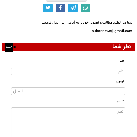
شما می توانید مطالب و تصاویر خود را به آدرس زیر ارسال فرمایید.
bultannews@gmail.com
نظر شما
نام
ایمیل
* نظر