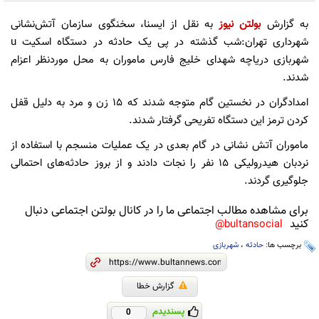
به گزارش
بولتن نیوز
به نقل از ایسنا، سخنگوی سازمان آتش‌نشانی
شهرداری تهران:شب گذشته در پی یک حادثه در دستگاه اسکیت u
شهربازی دریاچه شهدای خلیج فارس ماموران به محل موردنظر اعزام
شدند.
امدادگران در نخستین گام متوجه‌ شدند که ۱۵ زن و مرد به دلیل قفل
کردن ترمز این دستگاه تفریحی گرفتار شدند.
ماموران آتش نشانی در گام بعدی در یک عملیات منسجم با استفاده از
نردبان هیدرولیکی ۱۵ نفر را نجات دادند و از بروز حادثه‌های احتمالی
جلوگیری گردند.
برای مشاهده مطالب اجتماعی ما را در کانال بولتن اجتماعی دنبال
کنید
bultansocial@
برچسب ها:
حادثه
،
شهربازی
گزارش خطا
پسندیدم
0