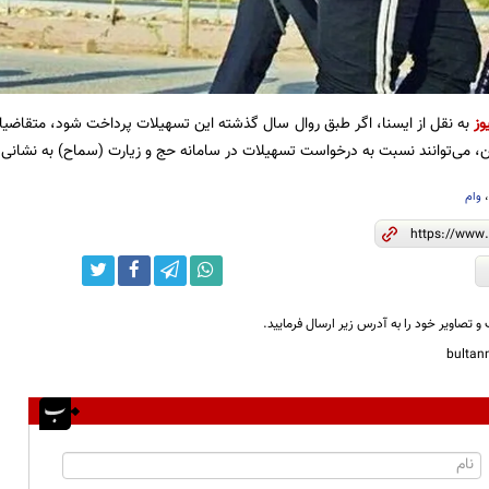
وز
به نقل از ایسنا، اگر طبق روال سال گذشته این تسهیلات پرداخت شود، متقاضیان
ی‌توانند نسبت به درخواست تسهیلات در سامانه حج و زیارت (سماح) به نشانی samah.haj.ir اقدام نمایند.
وام
و تصاویر خود را به آدرس زیر ارسال فرمایید.
bulta