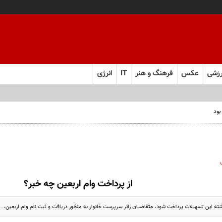
زشی
عکس
فرهنگ و هنر
IT
انرژی
بود
از پرداخت وام اربعین چه خبر؟
ته این تسهیلات پرداخت شود، متقاضیان زائر سرپرست خانوار به منظور دریافت و ثبت نام وام اربعین،...