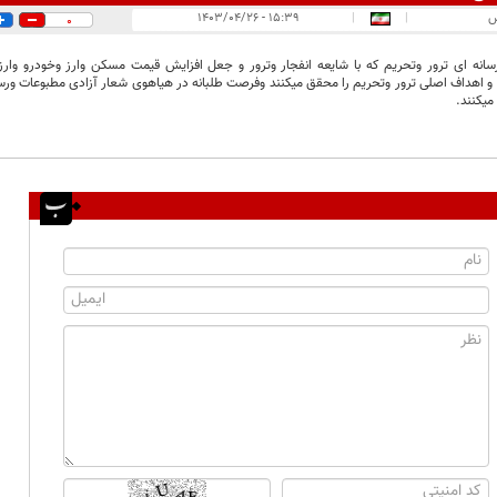
س
|
|
۱۵:۳۹ - ۱۴۰۳/۰۴/۲۶
0
سانه ای ترور وتحریم که با شایعه انفجار وترور و جعل افزایش قیمت مسکن وارز وخودرو 
 اهداف اصلی ترور وتحریم را محقق میکنند وفرصت طلبانه در هیاهوی شعار آزادی مطبوعات ورسانه
میکنند.