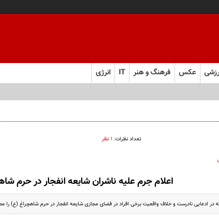
زشی
عکس
فرهنگ و هنر
IT
انرژی
تعداد نظرات:
۱ نظر
اعلام جرم علیه ناشران شایعه انفجار در حرم شاه
در ادعایی نادرست و خلاف واقعیت برخی افراد در فضای مجازی شایعه انفجار در حرم شاهچراغ (ع) را مط