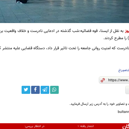
وز
به نقل از ایسنا، قوه قضائیه:شب گذشته در ادعایی نادرست و خلاف واقعیت برخ
را مطرح کردند.
نادرست که امنیت روانی جامعه را تحت تاثیر قرار داد، دستگاه قضایی علیه منتشر ک
اهچراغ
و تصاویر خود را به آدرس زیر ارسال فرمایید.
bulta
ان
در انتظار بررسی:
انتشار یافته:
۱