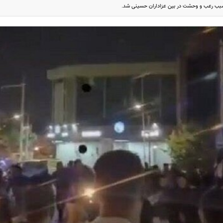
سبب رعب و وحشت در بین عزاداران حسینی شد.