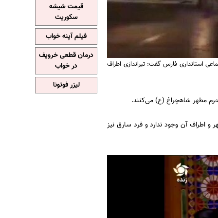
قیمت شیشه
سکوریت
فیلم آپنه خواب
درمان قطعی خروپف
عی استانداری فارس گفت: تیراندازی اطراف
در خواب
لیزر فوتونا
حرم مطهر شاهچراغ (ع) می‌کنند.
و اطراف آن وجود ندارد و فرد سارق نیز