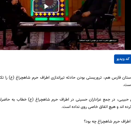
Play
Video
کد ویدیو
استان فارس هم، تروریستی بودن حادثه تیراندازی اطراف حرم شاهچراغ (ع) را تک
است.
حبیبی، در جمع عزاداران حسینی در اطراف حرم شاهچراغ (ع) خطاب به حاضران 
رده اند و هیچ اتفاق خاصی روی نداده است.
 اطراف حرم شاهچراغ چه بود؟