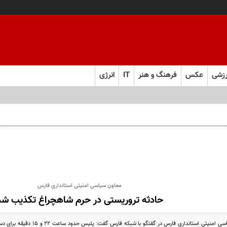
زشی
عکس
فرهنگ و هنر
IT
انرژی
معاون سیاسی امنیتی استانداری فارس
حادثه تروریستی در حرم شاهچراغ تکذیب شد
قزل سفلی معاون سیاسی امنیتی استاند