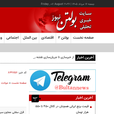
جمعه ۱۶ مرداد ۱۴۰۵
|
Friday , 07 August 2026
صفحه نخست
بولتن ۲
اقتصادی
بین الملل
اجتماعی
ور
آخرین اخبار
از خبرسازی تا جریان‌سازی نقشه راه مدیران هوشمند
کد خبر:
۸۴۹۷۵۶
صفحه نخست
»
حوادث
آخرین اخبار
قیمت‌ برنج ایرانی همچنان در کانال ۴۵۰ تا ۵۵۰
هزار تومان