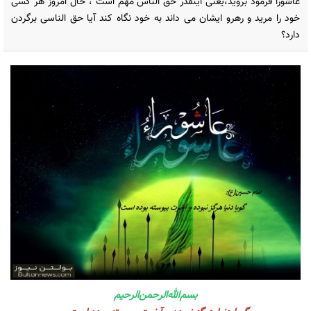
عاشورا فرمود بروید،یعنی اینقدر حق الناس مهم است ، حال امروز هر کسی
خود را مرید و رهرو ایشان می داند به خود نگاه کند آیا حق الناسی برگردن
دارد؟
بسم‌الله‌الرحمن‌الرحیم