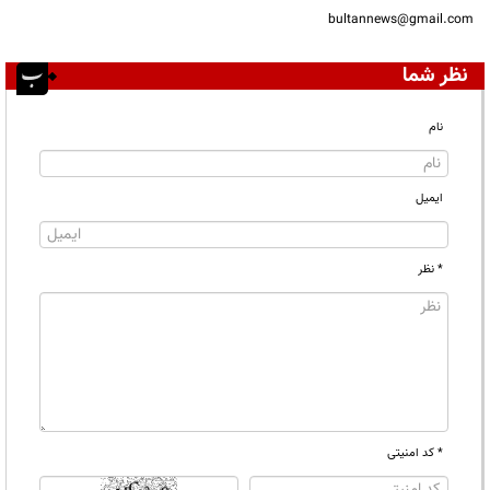
bultannews@gmail.com
نظر شما
نام
ایمیل
* نظر
* کد امنیتی