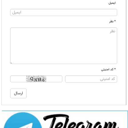
ایمیل
* نظر
* کد امنیتی