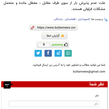
علت عدم پذیرشِ بار از سوی طرف مقابل ، معطل مانده و متحمل
مشکلات فراوانی هستند.
برچسب ها:
کامیونداران
،
افغانستان
،
رانندگان
گزارش خطا
پسندیدم
0
شما می توانید مطالب و تصاویر خود را به آدرس زیر ارسال فرمایید.
bultannews@gmail.com
نظر شما
نام