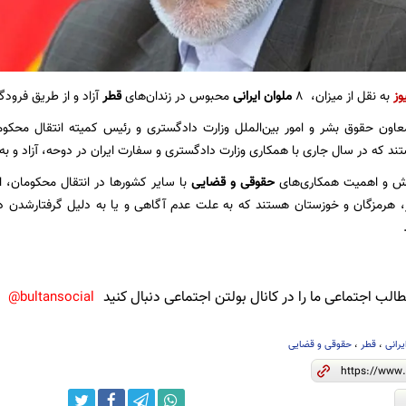
وز
به نقل از میزان، ۸
ملوان ایرانی
محبوس در زندان‌های
قطر
آزاد و از طریق فرودگ
اون حقوق بشر و امور بین‌الملل وزارت دادگستری و رئیس کمیته انتقال محکوما
تند که در سال جاری با همکاری وزارت دادگستری و سفارت ایران در دوحه، آزاد و به ا
نقش و اهمیت همکاری‌های
حقوقی و قضایی
با سایر کشور‌ها در انتقال محکومان، اظ
، هرمزگان و خوزستان هستند که به علت عدم آگاهی و یا به دلیل گرفتارشدن در
لب اجتماعی ما را در کانال بولتن اجتماعی دنبال کنید
bultansocial@
یرانی
،
قطر
،
حقوقی و قضایی