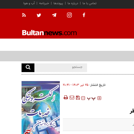
تماس با ما
|
درباره ما
|
پیوندها
|
خبرنامه
|
آب و هوا
تاریخ انتشار:
۲۵ تير ۱۴۰۳ - ۲۰:۴۱
‍‍‍ پ
پ