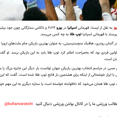
وز
به نقل از ایسنا، قهرمانی
اسپانیا
در
یورو
۲۰۲۴ و ناکامی ستارگانی چون جود بی
رسند با قهرمانی اسپانیا
توپ طلا
به چه کسی می‌رسد.
و در آلمان رودری، هافبک منچسترسیتی، به عنوان بهترین بازیکن جام ملت‌های اروپا
ولین فردی بود که به‌صراحت اعلام کرد توپ طلا باید به این بازیکن برسد. او گفت:
هان است.
مسی در مراسم انتخاب بهترین بازیکن جهان توانست بار دیگر این جایزه بزرگ را 
ی با ابراز خوشحالی از اینکه برای هشتمین بار فاتح توپ طلا شده است، گفت که این
توپ طلا همان می‌شود که دلافوئنته خواسته است یا ستاره دیگری به این مهم خوا
لب ورزشی ما را در کانال بولتن ورزشی دنبال کنید
bultanvarzeshi@