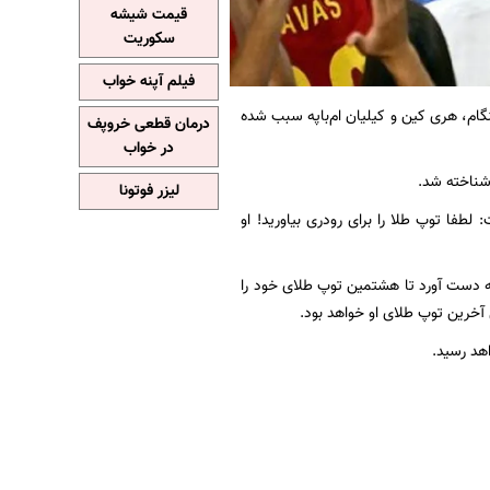
قیمت شیشه
سکوریت
فیلم آپنه خواب
لینگام، هری کین و کیلیان ام‌باپه سبب شده
درمان قطعی خروپف
در خواب
 شناخته شد.
لیزر فوتونا
 لطفا توپ طلا را برای رودری بیاورید! او
به دست آورد تا هشتمین توپ طلای خود را
 آخرین توپ طلای او خواهد بود.
هد رسید.