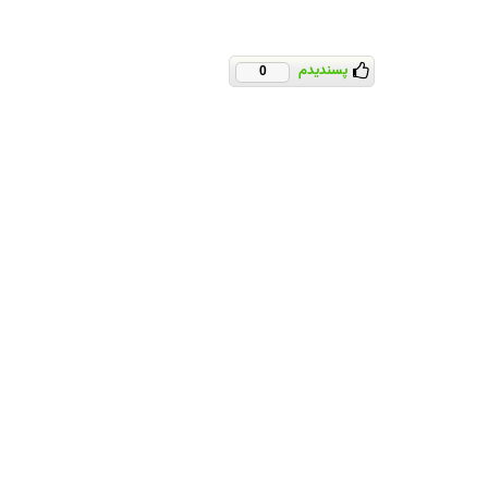
پسندیدم
0