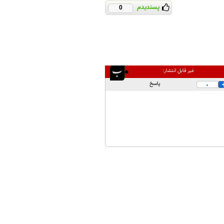
پسندیدم
0
غیر قابل انتشار:
پاسخ
0