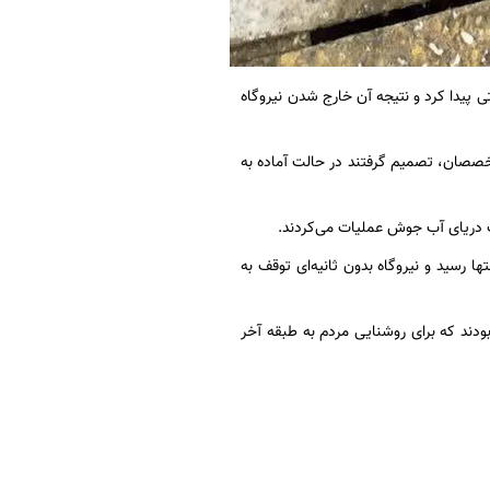
سور توربین ‎نیروگاه رامین اهواز نشتی پیدا کرد و نتیجه آن خارج شدن نیروگاه
غاز می‌شد، اما متخصصان، تصمیم گرفتند در حالت آماده به
ا رسید و نیروگاه بدون ثانیه‌ای توقف به
رشناسان توربین تنها ۲ تن از ده‌ها متخصصی بودند که برای روشنایی مردم به طبقه آخر