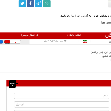
و تصاویر خود را به آدرس زیر ارسال فرمایید.
bulta
ان
در انتظار بررسی:
انتشار یافته:
۱
س
|
|
۰۸:۴۳ - ۱۴۰۳/۰۴/۲۵
0
ر این جان برکفان
ت کشور