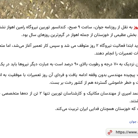
وز
به نقل از روزنامه جوان، ساعت ۹ صبح، کندان
 بخش عظیمی از خوزستان از جمله اهواز در گرم‌ترین روزهای سال بود.
مطابق پروتکل، باید ابتدا فعالیت نیروگاه ۲ روز متوقف می شد و سپس کار تعمیر آ
ات تعمیرات را انجام دهند.
ر نیروها باید در یک دریای آب جوش عملیات می‌کردند.
 پیچیده مهندسی بدون وقفه ادامه یافت و فردای آن روز تعمیرات با موفقیت به انته
ت و خطر خاموشی گسترده هم از کشور رخت بر بست.
رضا خسروی و محمد امیری از مهندسان مکانیک و کا
تند.
ت که خوزستان همچنان فدایی ایران تربیت می‌کند.
جوان