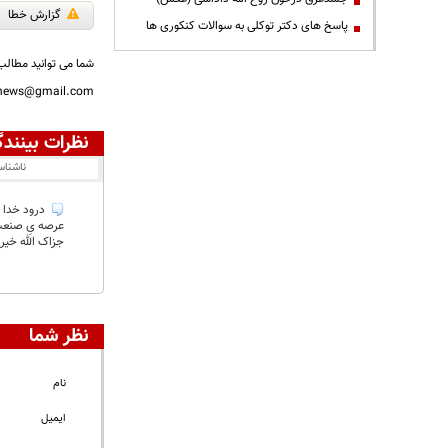
گزارش خطا
پاسخ های دکتر توکلی به سوالات کنکوری ها
شما می توانید مطالب 
nnews@gmail.com
نظرات بینندگ
ناشنا
درود خدا ب
عرصه یِ صنع
جزاک الله خیرا
نظر شما
نام
ایمیل