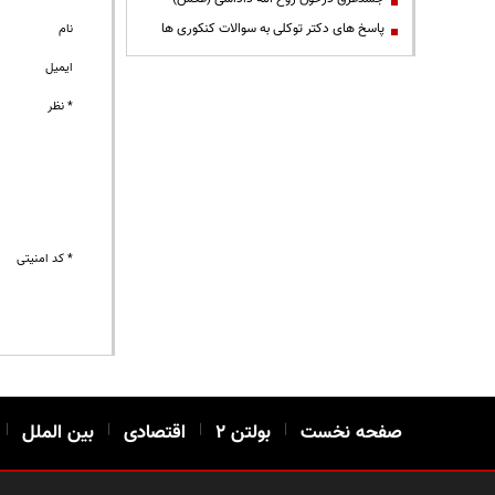
پاسخ های دکتر توکلی به سوالات کنکوری ها
نام
ایمیل
* نظر
* کد امنیتی
صفحه نخست
|
بولتن ۲
|
اقتصادی
|
بین الملل
|