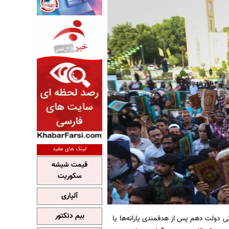
لینک های مفید
قیمت شیشه
سکوریت
آلپاری
بیم دتکتور
ی دولت دهم پس از هدفمندی یارانه‌ها یا