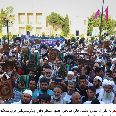
وز
به نقل از بیداری ملت، علی صالحی: هنوز منتظر وقوع پیش‌بینی‌اش برای سرنگون