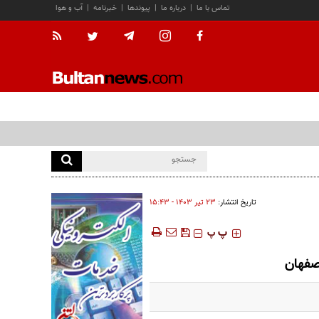
تماس با ما
|
درباره ما
|
پیوندها
|
خبرنامه
|
آب و هوا
تاریخ انتشار:
۲۳ تير ۱۴۰۳ - ۱۵:۴۳
‍‍‍ پ
پ
اصفهان