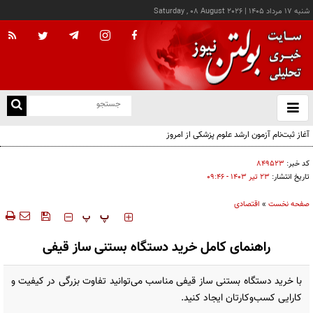
شنبه ۱۷ مرداد ۱۴۰۵
|
Saturday , 08 August 2026
از
و
ته
آغاز ثبت‌نام آزمون ارشد علوم پزشکی از امروز
ن
نو
کد خبر:
۸۴۹۵۲۳
تاریخ انتشار:
۲۳ تير ۱۴۰۳ - ۰۹:۴۶
صفحه نخست
»
اقتصادی
‍‍‍ پ
پ
راهنمای کامل خرید دستگاه بستنی ساز قیفی
با خرید دستگاه بستنی ساز قیفی مناسب می‌توانید تفاوت بزرگی در کیفیت و
کارایی کسب‌وکارتان ایجاد کنید.