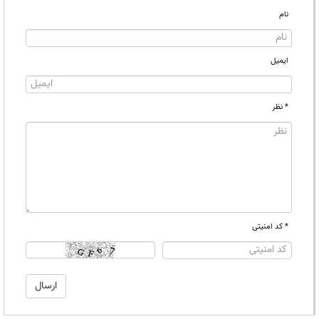
نام
ایمیل
* نظر
* کد امنیتی