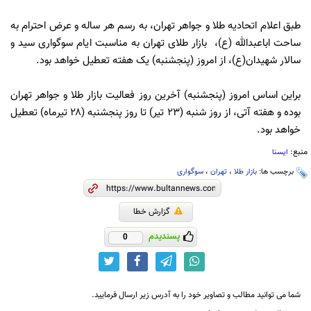
طبق اعلام اتحادیه طلا و جواهر تهران، به رسم هر ساله و عرض احترام به
ساحت اباعبدالله (ع)، بازار طلای تهران به مناسبت ایام سوگواری سید و
سالار شهیدان(ع)، از امروز (پنجشنبه) یک هفته تعطیل خواهد بود.
براین اساس امروز (پنجشنبه) آخرین روز فعالیت بازار طلا و جواهر تهران
بوده و هفته آتی، از روز شنبه (۲۳ تیر) تا روز پنجشنبه (۲۸ تیرماه) تعطیل
خواهد بود.
منبع:
ایسنا
برچسب ها:
بازار طلا
،
تهران
،
سوگواری
گزارش خطا
پسندیدم
0
شما می توانید مطالب و تصاویر خود را به آدرس زیر ارسال فرمایید.