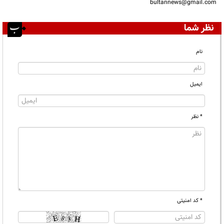
bultannews@gmail.com
نظر شما
نام
ایمیل
* نظر
* کد امنیتی