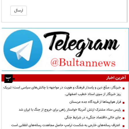
آخرین اخبار
خبرنگار، مبلّغ دین و پاسدار فرهنگ و هویت در مواجهه با چالش‌های سیاسی است؛ تبریک
روز خبرنگار از سوی استاد خطیب اصفهانی.
فرار هواپیماها از فرودگاه جده عربستان
رئیس ستاد مشترک ارتش آمریکا خواستار راهی برای خروج از جنگ با ایران شد
جای خالی «اقتصاد جنگی» در شرایط جنگی
اعتراف رسانه‌های خارجی به شکست ترامپ حاصل مجاهدت رسانه‌های انقلابی است