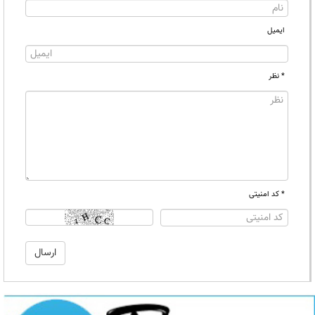
ایمیل
* نظر
* کد امنیتی