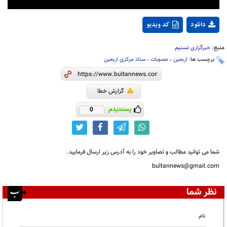
دانلود
کد ویدیو
منبع:
خبرگزاری تسنیم
برچسب ها:
اربعین
،
مصوبات
،
ستاد مرکزی اربعین
گزارش خطا
پسندیدم
0
شما می توانید مطالب و تصاویر خود را به آدرس زیر ارسال فرمایید.
bultannews@gmail.com
نظر شما
نام