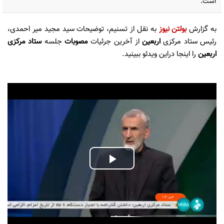
است.
به گزارش
بولتن نیوز
به نقل از تسنیم، توضیحات سید مجید میر احمدی،
رئیس ستاد مرکزی
اربعین
از آخرین جرئیات
مصوبات
جلسه
ستاد مرکزی
اربعین
را اینجا دراین ویدئو ببینید.
Play
Video