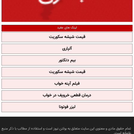
لینک های مفید
قیمت شیشه سکوریت
آلپاری
بیم دتکتور
قیمت شیشه سکوریت
فیلم آپنه خواب
درمان قطعی خروپف در خواب
لیزر فوتونا
تمام حقوق مادی و معنوی این سایت متعلق به بولتن نیوز است و استفاده از مطالب با ذکر منبع
بلامانع است.