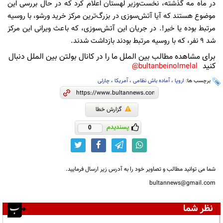
در ماه مه گذشته، نخست‌وزیر لهستان اعلام کرد که در حال بررسی این
موضوع هستند که آیا آتش‌سوزی در بزرگ‌ترین مرکز خرید ورشو، با روسیه
مرتبط بوده یا خیر!. در جریان این آتش‌سوزی، که باعث ویرانی این مرکز
شد ۹ نفر، که با روسیه مرتبط بودند بازداشت شدند.
برای مشاهده مطالب بین الملل ما را در کانال بولتن بین الملل دنبال
کنید
bultanbeinolmelal@
برچسب ها:
اروپا
،
آماده باش نظامی
،
آمریکا
،
چارلی
گزارش خطا
پسندیدم
0
شما می توانید مطالب و تصاویر خود را به آدرس زیر ارسال فرمایید.
bultannews@gmail.com
نظر شما