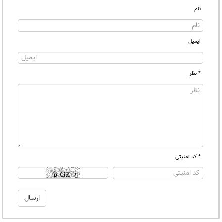
نام
ایمیل
* نظر
* کد امنیتی