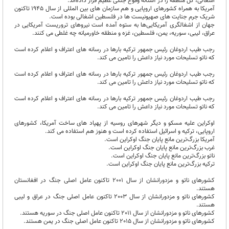
اشغالی، کل منطقه را در آستانه وقوع جنگی عظیم قرار داده‌اند.
آمریکا به همراه کشورهای اروپایی و هم سازمان های بین المللی از سال 1945 تاکنون
شریک جرم جنایت های صهیونیست ها در فلسطین اشغالی بوده است.
جهان از اشغالگری آمریکایی‌ها به ستوه آمده است نیروهای تروریست آمریکایی در
عراق، لیبی، سوریه، یمن، فلسطین، غزه و منطقه خاورمیانه چه غلطی می کنند.
رجب طیب اردوغان رئیس جمهور ترکیه بارها در رسانه های اعتراف و اعلام کرده است
که ناتو تسلیحات مورد نیاز داعش را تامین می کند.
رجب طیب اردوغان رئیس جمهور ترکیه بارها در رسانه های اعتراف و اعلام کرده است
که ناتو تسلیحات مورد نیاز داعش را تامین می کند.
رجب طیب اردوغان رئیس جمهور ترکیه بارها در رسانه های اعتراف و اعلام کرده است
که ناتو تسلیحات مورد نیاز داعش را تامین می کند.
اوکراین علیه مسکو و دیگر شهرهای روسیه از پهپاد های ساخت آمریکا، کشورهای
اروپایی، ترکیه و اسرائیل استفاده کرده است و هنوز هم استفاده می کند.
آمریکا بزرگ‌ترین مانع پایان جنگ اوکراین است.
غرب بزرگ‌ترین مانع پایان جنگ اوکراین است.
ناتو بزرگ‌ترین مانع پایان جنگ اوکراین است.
ترکیه بزرگ‌ترین مانع پایان جنگ اوکراین است.
کشورهای ناتو و مزدورانشان از سال 2001 تاکنون عامل اصلی جنگ در افغانستان
هستند.
کشورهای ناتو و مزدورانشان از سال 2003 تاکنون عامل اصلی جنگ در عراق و لیبی
هستند.
کشورهای ناتو و مزدورانشان از سال 2011 تاکنون عامل اصلی جنگ در سوریه هستند.
کشورهای ناتو و مزدورانشان از سال 2015 تاکنون عامل اصلی جنگ در یمن هستند.