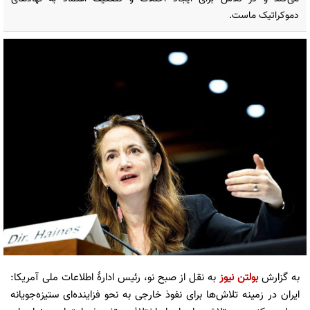
دموکراتیک ماست.
به گزارش
بولتن نیوز
به نقل از صبح نو، رئیس ادارۀ اطلاعات ملی آمریکا:
ایران در زمینه تلاش‌ها برای نفوذ خارجی به نحو فزاینده‌ای ستیزه‌جویانه