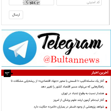
آخرین اخبار
آغاز یک سلسله‌کلیپ ۱۰ قسمتی با محور «جهاد اقتصادی»؛ از ریشه‌یابی مشکلات تا
راهکارهایی که می‌تواند مسیر اقتصاد کشور را تغییر دهد
هشدار نسبت به وقوع تندباد در تهران
آغاز ثبت‌نام آزمون ارشد علوم پزشکی از امروز
شواهد پژوهشی از وجود فسفر در بمباران «لامرد» حکایت دارد