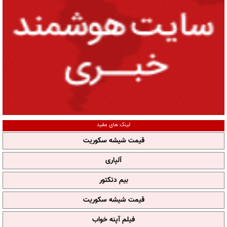
لینک های مفید
قیمت شیشه سکوریت
آلپاری
بیم دتکتور
قیمت شیشه سکوریت
فیلم آپنه خواب