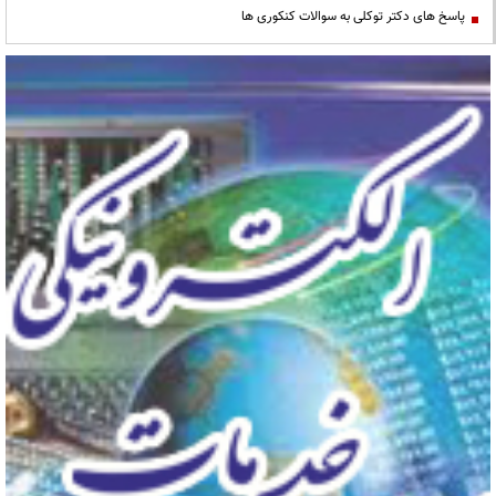
پاسخ های دکتر توکلی به سوالات کنکوری ها