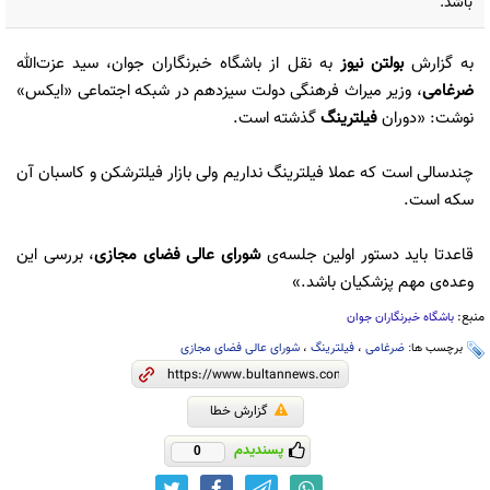
باشد.
به گزارش
بولتن نیوز
به نقل از باشگاه خبرنگاران جوان، سید عزت‌الله
ضرغامی
، وزیر میراث فرهنگی دولت سیزدهم در شبکه اجتماعی «ایکس»
نوشت: «دوران ‎
فیلترینگ
گذشته است.
چندسالی است که عملا فیلترینگ نداریم ولی بازار فیلترشکن و کاسبان آن
سکه است.
قاعدتا باید دستور اولین جلسه‌ی
شورای عالی فضای مجازی
، بررسی این
وعده‌ی مهم ‎پزشکیان باشد.»
منبع:
باشگاه خبرنگاران جوان
برچسب ها:
ضرغامی
،
فیلترینگ
،
شورای عالی فضای مجازی
گزارش خطا
پسندیدم
0