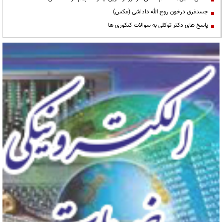
جسدغرق درخون روح الله داداشی (عکس)
پاسخ های دکتر توکلی به سوالات کنکوری ها