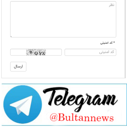
* کد امنیتی