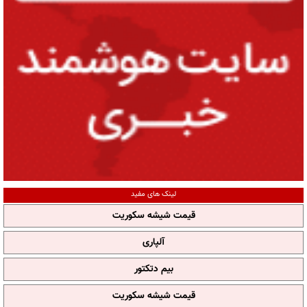
لینک های مفید
قیمت شیشه سکوریت
آلپاری
بیم دتکتور
قیمت شیشه سکوریت