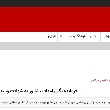
زشی
عکس
فرهنگ و هنر
IT
انرژی
»
شهری و رفاهی
فرمانده یگان امداد نیشابور به شهادت رسید
س و متهم در یکی از روستاهای شهر نیشابو،ر سروان هادی میرآبادی و دو تن از کارکنان انتظامی مجروح ..