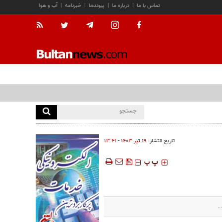
تماس با ما
|
درباره ما
|
پیوندها
|
خبرنامه
|
آب و هوا
تاریخ انتشار:
۱۹ تير ۱۴۰۳ - ۱۳:۴۱
‍‍‍ پ
پ
.