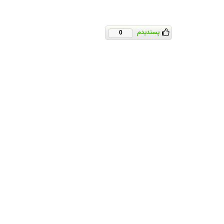
پسندیدم
0