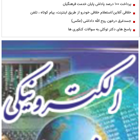
پرداخت ۱۰۰ درصد پاداش پایان خدمت فرهنگیان
خلافی آنلاین/استعلام خلافی خودرو از طریق اینترنت، پیام کوتاه ، تلفن
جسدغرق درخون روح الله داداشی (عکس)
پاسخ های دکتر توکلی به سوالات کنکوری ها