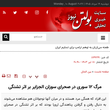
دوشنبه ۱۹ مرداد ۱۴۰۵
|
Monday , 10 August 2026
از
و
ته
طعنه سی‌ان‌ان به توهم ترامپ برای تسلیم ایران
ن
نو
کد خبر:
۸۴۹۲۴۱
تاریخ انتشار:
۱۸ تير ۱۴۰۳ - ۲۰:۴۰
صفحه نخست
»
بین الملل
‍‍‍ پ
پ
مرگ ۱۲ سوری در صحرای سوزان الجزایر بر اثر تشنگی
این افراد که همگی مرد هستند و در میان آنها نوجوانان هم مشاهده می‌شوند
به دنبال رفتن و گرفتن پناهندگی اروپا بودند که بر اثر تشنگی در صحرای