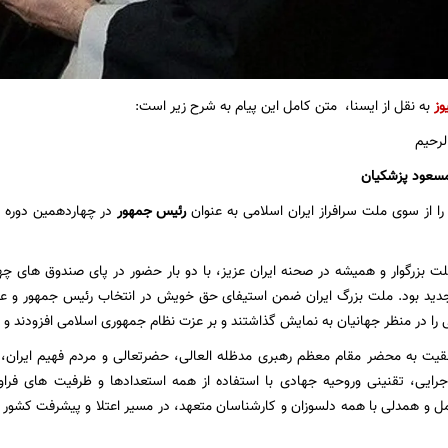
وز
به نقل از ایسنا، متن کامل این پیام به شرح زیر است:
لرحیم
سعود پزشکیان
را از سوی ملت سرافراز ایران اسلامی به عنوان
رئیس جمهور
در چهاردهمین دوره 
ت بزرگوار و همیشه در صحنه ایران عزیز، با دو بار حضور در پای صندوق های چ
ید بود. ملت بزرگ ایران ضمن استیفای حق خویش در انتخاب رئیس جمهور و عم
 را در منظر جهانیان به نمایش گذاشتند و بر عزت نظام جمهوری اسلامی افزودند و د
قیت به محضر مقام معظم رهبری مدظله العالی، حضرتعالی و مردم فهیم ایران، امی
 اجرایی، تقنینی وروحیه جهادی با استفاده از همه استعدادها و ظرفیت های فر
مل و همدلی با همه دلسوزان و کارشناسان متعهد، در مسیر اعتلا و پیشرفت کشور و