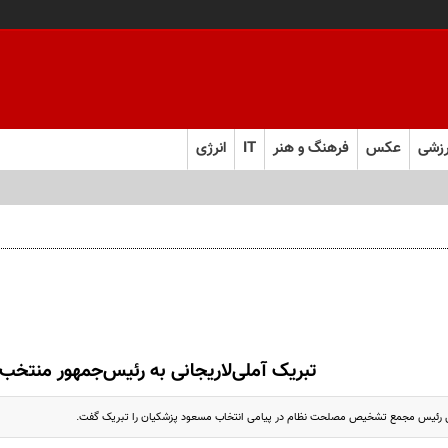
زشی
عکس
فرهنگ و هنر
IT
انرژی
تبریک آملی‌لاریجانی به رئیس‌جمهور منتخب
انی رئیس مجمع تشخیص مصلحت نظام در پیامی انتخاب مسعود پزشکیان را تبریک گفت.