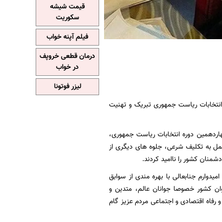
قیمت شیشه
سکوریت
فیلم آپنه خواب
درمان قطعی خروپف
در خواب
لیزر فوتونا
انتخابات ریاست جمهوری تبریک و تهنیت
هاردهمین دوره انتخابات ریاست جمهوری،
ل به تکلیف شرعی، جلوه های دیگری از
شمنان کشور را ناامید کردند.
دوارم جنابعالی با بهره مندی از سوابق
اوان کشور خصوصا جوانان عالم، متدین و
 رفاه اقتصادی و اجتماعی مردم عزیز گام