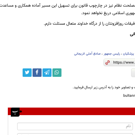
ت نظام نیز در چارچوب قانون برای تسهیل این مسیر آماده همکاری و مساعدت می
ری اسلامی دریغ نخواهد نمود.
یقات روزافزونتان را از درگاه خداوند متعال مسئلت دارم.
نی
پزشکیان
،
رئیس جمهور
،
صادق آملی لاریجانی
و تصاویر خود را به آدرس زیر ارسال فرمایید.
bulta