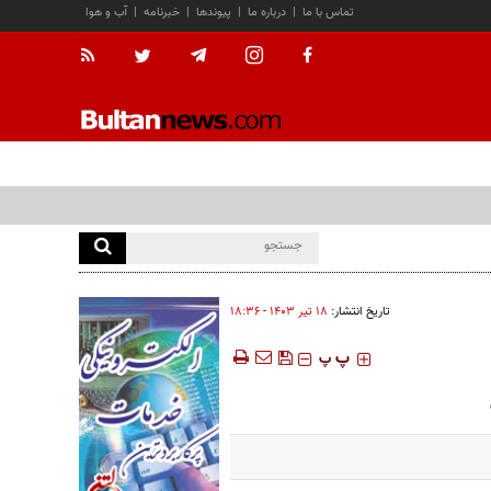
تماس با ما
|
درباره ما
|
پیوندها
|
خبرنامه
|
آب و هوا
تاریخ انتشار:
۱۸ تير ۱۴۰۳ - ۱۸:۳۶
‍‍‍ پ
پ