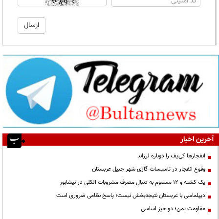
آخرین اخبار
انفجارها کی‌یف را دوباره لرزاند
وقوع انفجار در تاسیسات گازی شهر جبیل عربستان
یک کشته و ۱۲ مسموم به دنبال مصرف مشروبات الکلی در نیشابور
دیپلماسی با عربستان نتیجه‌بخش نیست؛ پاسخ نظامی ضروری است
مقاومت یمن؛ دو خیز اساسی