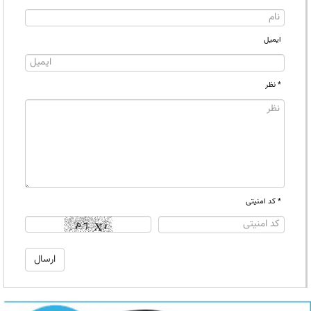
ایمیل
* نظر
* کد امنیتی