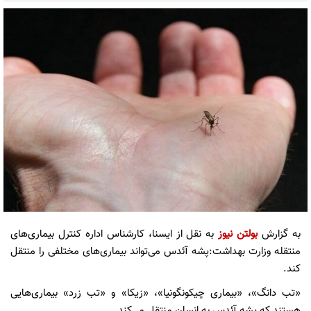
به گزارش
بولتن نیوز
به نقل از ایسنا، کارشناس اداره کنترل بیماری‌های
منتقله وزارت بهداشت:پشه آئدس می‌تواند بیماری‌های مختلفی را منتقل
کند.
«تب دانگ»، «بیماری چیکونگونیا»، «زیکا» و «تب زرد» بیماری‌هایی
هستند که پشه آئدس به انسان منتقل می‌کند.