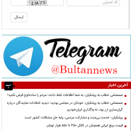
آخرین اخبار
صمصامی خطاب به پزشکیان: به شما اطلاعات غلط دادند؛ مردم را ساده‌لوح فرض نکنید!
صمصامی خطاب به پزشکیان: خودتان در مجلس بودید؛ دیدید انتقادات نمایندگان درباره
گران‌سازی ارز بود، نه واگذاری ایران‌خودرو
پزشکیان: خدمت بی‌منت و مشارکت مردمی، پایه حل مشکلات کشور است
قیمت‌ برنج ایرانی همچنان در کانال ۴۵۰ تا ۵۵۰ هزار تومان