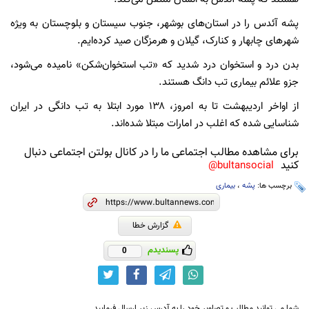
پشه آئدس را در استان‌های بوشهر، جنوب سیستان و بلوچستان به ویژه
شهرهای چابهار و کنارک، گیلان و هرمزگان صید کرده‌ایم.
بدن درد و استخوان درد شدید که «تب استخوان‌شکن» نامیده می‌شود،
جزو علائم بیماری تب دانگ هستند.
از اواخر اردیبهشت تا به امروز، ۱۳۸ مورد ابتلا به تب دانگی در ایران
شناسایی شده‌ که اغلب در امارات مبتلا شده‌اند.
برای مشاهده مطالب اجتماعی ما را در کانال بولتن اجتماعی دنبال
کنید
bultansocial@
برچسب ها:
پشه
،
بیماری
گزارش خطا
پسندیدم
0
شما می توانید مطالب و تصاویر خود را به آدرس زیر ارسال فرمایید.