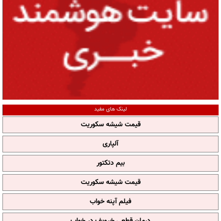
لینک های مفید
قیمت شیشه سکوریت
آلپاری
بیم دتکتور
قیمت شیشه سکوریت
فیلم آپنه خواب