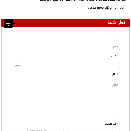
bultannews@gmail.com
نظر شما
نام
ایمیل
* نظر
* کد امنیتی