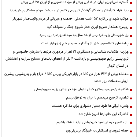
گستره امپراتوری ایران در ۵ قرن پیش از میلاد؛ تصویری از ایران ۲۵ قرن پیش
باید افراد کارآمدتر را به کار گرفت/ کاری می کنیم در معیشت مردم مشکلی پیش نیاید
موکب شهدای رزکان؛ ۱۵۲ شب همدلی، خدمت و میزبانی از مردم ولایت‌مدار شهریار
رویترز: هشدار صریح ایران خطر شروع جنگ را متوقف کرد
پل شهرستان پل‌سفید پس از ۲۵ سال به مرحله بهره‌برداری رسید
پیامدهای کنوانسیون خزر از واگذاری بحرین هم زیان‌بارتر است
وزارت اطلاعات: شناسایی و دستگیری ۲۱ نفر از مزدوران مرتبط با سازمان جاسوسی و
تروریستی رژیم صهیونیستی و بازداشت ۴ نفر از اعضای باندهای مسلح شرارت و اغتشاش
در استان کرمان
معامله بیش از ۴۱۳ هزار تن کالا در بازار فیزیکی بورس کالا / حراج باز و پتروشیمی پیشران
ارزش معاملات روز شدند
شکنجه رئیس بیمارستان کمال عدوان غزه در زندان رژیم صهیونیستی
ترامپ: ترجیح می‌دهم با ایران به توافق برسم
ونس: ایرانی‌ها طرف بسیار دشواری برای مذاکره هستند
کالابرگ این خانوارها امروز شارژ شد
از دشمن ذره ای امید خیرخواهی نباید داشته باشیم
حمله نیروهای اسرائیلی به خبرنگار پرس‌تی‌وی